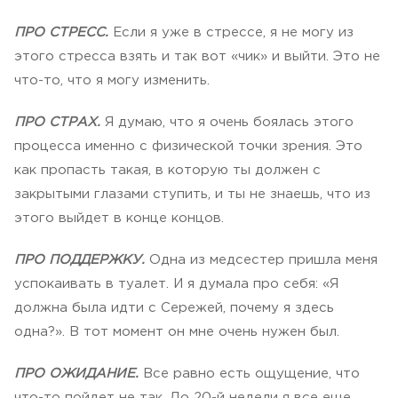
ПРО СТРЕСС.
Если я уже в стрессе, я не могу из
этого стресса взять и так вот «чик» и выйти. Это не
что-то, что я могу изменить.
ПРО СТРАХ.
Я думаю, что я очень боялась этого
процесса именно с физической точки зрения. Это
как пропасть такая, в которую ты должен с
закрытыми глазами ступить, и ты не знаешь, что из
этого выйдет в конце концов.
ПРО ПОДДЕРЖКУ.
Одна из медсестер пришла меня
успокаивать в туалет. И я думала про себя: «Я
должна была идти с Сережей, почему я здесь
одна?». В тот момент он мне очень нужен был.
ПРО ОЖИДАНИЕ.
Все равно есть ощущение, что
что-то пойдет не так. До 20-й недели я все еще