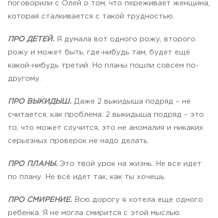
поговорили с Олей о том, что переживает женщина,
которая сталкивается с такой трудностью.
ПРО ДЕТЕЙ.
Я думала вот одного рожу, второго
рожу и может быть, где-нибудь там, будет ещё
какой-нибудь третий. Но планы пошли совсем по-
другому.
ПРО ВЫКИДЫШ.
Даже 2 выкидыша подряд – не
считается, как проблема. 2 выкидыша подряд – это
то, что может случится, это не аномалия и никаких
серьезных проверок не надо делать.
ПРО ПЛАНЫ.
Это твой урок на жизнь. Не все идет
по плану. Не всё идет так, как ты хочешь.
ПРО СМИРЕНИЕ.
Всю дорогу я хотела еще одного
ребенка. Я не могла смирится с этой мыслью.