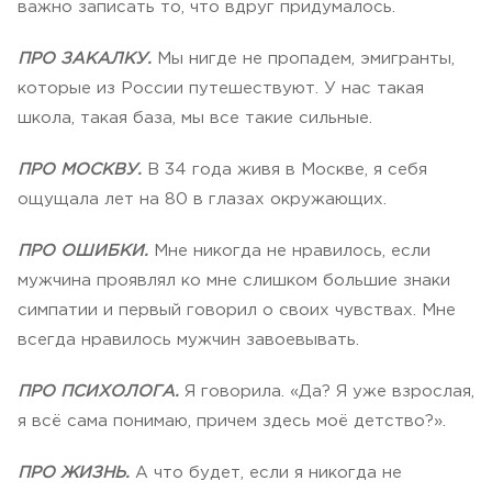
важно записать то, что вдруг придумалось.
ПРО ЗАКАЛКУ.
Мы нигде не пропадем, эмигранты,
которые из России путешествуют. У нас такая
школа, такая база, мы все такие сильные.
ПРО МОСКВУ.
В 34 года живя в Москве, я себя
ощущала лет на 80 в глазах окружающих.
ПРО ОШИБКИ.
Мне никогда не нравилось, если
мужчина проявлял ко мне слишком большие знаки
симпатии и первый говорил о своих чувствах. Мне
всегда нравилось мужчин завоевывать.
ПРО ПСИХОЛОГА.
Я говорила. «Да? Я уже взрослая,
я всё сама понимаю, причем здесь моё детство?».
ПРО ЖИЗНЬ.
А что будет, если я никогда не