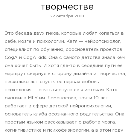
творчестве
22 октября 2018
Это беседа двух гиков, которые любят копаться в
себе, мозге и психологии. Катя — нейропсихолог,
специалист по обучению, сооснователь проектов
CogA и CogA kids. Она с самого детства знала кем
она хочет быть. И хотя где-то в середине пути ее
маршрут свернул в сторону дизайна и творчества,
несколько лет спустя ее первая любовь —
психология — опять вернула ее к истокам. Катя
окончила МГУ им. Ломоносова, почти 10 лет
работает в сфере детской нейропсихологии,
основатель клуба осознанного родительства. Она
простым языком рассказывает о работе мозга,
когнитивистике и психофизиологии, а в этом году