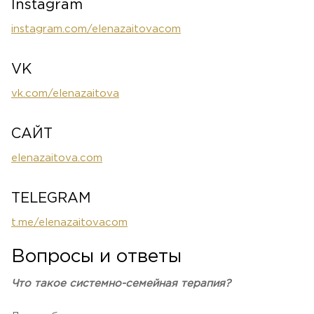
Instagram
instagram.com/elenazaitovacom
VK
vk.com/elenazaitova
САЙТ
elenazaitova.com
TELEGRAM
t.me/elenazaitovacom
Вопросы и ответы
Что такое системно-семейная терапия?