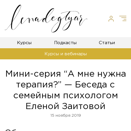
Курсы
Подкасты
Статьи
Курсы и вебинары
Мини-серия “А мне нужна
терапия?” — Беседа с
семейным психологом
Еленой Заитовой
15 ноября 2019