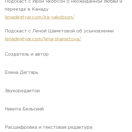
Подскаст с Ирой Якобсон о неожиданной любви и
переезде в Канаду
lenadegtyar.com/ira-yakobson/
Подскаст с Леной Шаметовой об усыновлении
lenadegtyar.com/lena-shametova/
Создатель и автор
Елена Дегтярь
Звукоредактор
Никита Бельский
Расшифровка и текстовая редактура