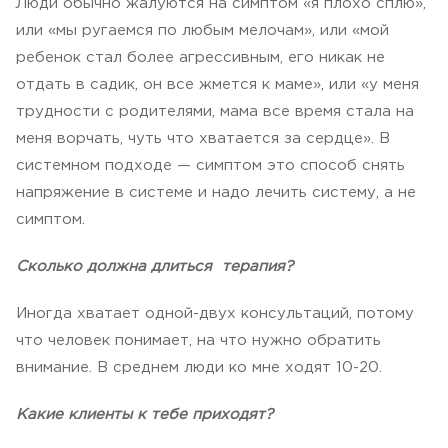
Люди обычно жалуются на симптом «я плохо сплю»,
или «мы ругаемся по любым мелочам», или «мой
ребенок стал более агрессивным, его никак не
отдать в садик, он все жмется к маме», или «у меня
трудности с родителями, мама все время стала на
меня ворчать, чуть что хватается за сердце». В
системном подходе — симптом это способ снять
напряжение в системе и надо лечить систему, а не
симптом.
Сколько должна длиться терапия?
Иногда хватает одной-двух консультаций, потому
что человек понимает, на что нужно обратить
внимание. В среднем люди ко мне ходят 10-20.
Какие клиенты к тебе приходят?