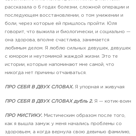
рассказала о 6 годах болезни, сложной операции и
последующем восстановлении, о том унижении и
боли, через которые ей пришлось пройти. Юля
говорит, что выжила и биологически, и социально —
она здорова, вполне счастлива, занимается
любимым делом. Я люблю сильных девушек, девушек
с юмором и неутомимой жаждой жизни. Это те
истории, которые напоминают мне самой, что
никогда нет причины отчаиваться.
ПРО СЕБЯ В ДВУХ СЛОВАХ.
Я упорная и живучая
ПРО СЕБЯ В ДВУХ СЛОВАХ дубль 2.
Я — котик-воин
ПРО МИСТИКУ.
Мистическим образом после того,
как я вышла замуж у меня начались проблемы со
здоровьем, а когда вернула свою девичью фамилию,