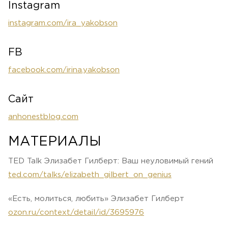
Instagram
instagram.com/ira_yakobson
FB
facebook.com/irina.yakobson
Сайт
anhonestblog.com
МАТЕРИАЛЫ
TED Talk Элизабет Гилберт: Ваш неуловимый гений
ted.com/talks/elizabeth_gilbert_on_genius
«Есть, молиться, любить» Элизабет Гилберт
ozon.ru/context/detail/id/3695976