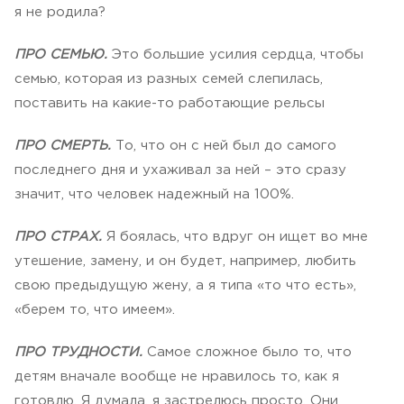
я не родила?
ПРО СЕМЬЮ.
Это большие усилия сердца, чтобы
семью, которая из разных семей слепилась,
поставить на какие-то работающие рельсы
ПРО СМЕРТЬ.
То, что он с ней был до самого
последнего дня и ухаживал за ней – это сразу
значит, что человек надежный на 100%.
ПРО СТРАХ.
Я боялась, что вдруг он ищет во мне
утешение, замену, и он будет, например, любить
свою предыдущую жену, а я типа «то что есть»,
«берем то, что имеем».
ПРО ТРУДНОСТИ.
Самое сложное было то, что
детям вначале вообще не нравилось то, как я
готовлю. Я думала, я застрелюсь просто. Они