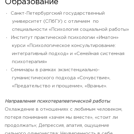
Образование
Санкт-Петербургский государственный
университет (СПбГУ) с отличием по
специальности «Психология социальной работы»
Институт практической психологии «Иматон»
курси «Психологическое консультирование:
интегративный подход» и «Семейная системная
психотерапия»
Семинары в рамках экзистенциально-
гуманистического подхода «Сочувствие»,
«Предательство и прощение», «Вранье».
Направления психотерапевтической работы
:
Охлаждение в отношениях с любимым человеком,
потеря понимания «зачем мы вместе», «стоит ли
продолжать»; Депрессия, апатия, ощущение
сильного одиночества; Неуверенность в себе,