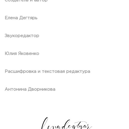
Создатель и автор
Елена Дегтярь
Звукоредактор
Юлия Яковенко
Расшифровка и текстовая редактура
Антонина Дворникова