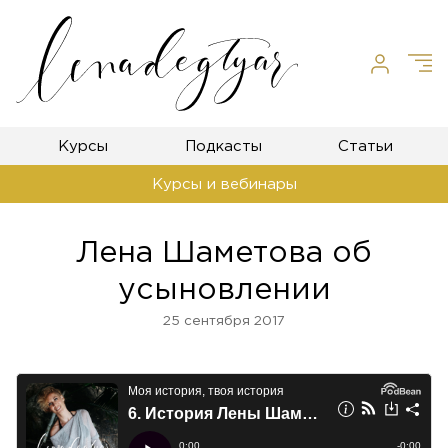
Курсы
Подкасты
Статьи
Курсы и вебинары
Лена Шаметова об
усыновлении
25 сентября 2017