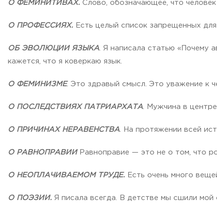
О ФЕМИНИТИВАХ.
Слово, обозначающее, что человек
О ПРОФЕССИЯХ.
Есть целый список запрещенных для
ОБ ЭВОЛЮЦИИ ЯЗЫКА
. Я написала статью «Почему 
кажется, что я коверкаю язык.
О ФЕМИНИЗМЕ
. Это здравый смысл. Это уважение к ч
О ПОСЛЕДСТВИЯХ ПАТРИАРХАТА
. Мужчина в центре
О ПРИЧИНАХ НЕРАВЕНСТВА
. На протяжении всей ис
О РАВНОПРАВИИ
Равноправие — это не о том, что ро
О НЕОПЛАЧИВАЕМОМ ТРУДЕ.
Есть очень много вещей
О ПОЭЗИИ.
Я писала всегда. В детстве мы сшили мой