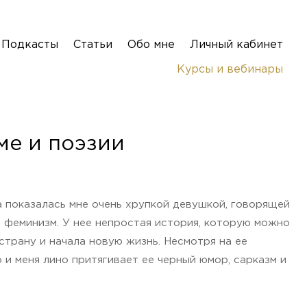
Подкасты
Статьи
Обо мне
Личный кабинет
Курсы и вебинары
ме и поэзии
а показалась мне очень хрупкой девушкой, говорящей
и феминизм. У нее непростая история, которую можно
 страну и начала новую жизнь. Несмотря на ее
и меня лино притягивает ее черный юмор, сарказм и