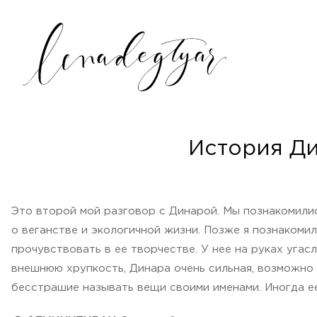
История Ди
Это второй мой разговор с Динарой. Мы познакомилис
о веганстве и экологичной жизни. Позже я познакоми
прочувствовать в ее творчестве. У нее на руках угас
внешнюю хрупкость, Динара очень сильная, возможно 
бесстрашие называть вещи своими именами. Иногда е