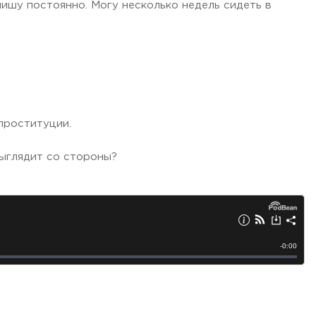
 пишу постоянно. Могу несколько недель сидеть в
 проституции.
выглядит со стороны?