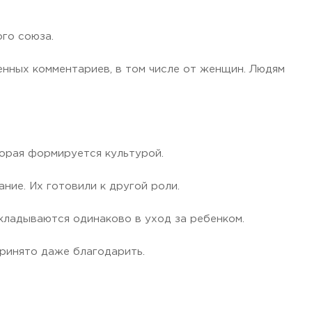
го союза.
енных комментариев, в том числе от женщин. Людям
торая формируется культурой.
ние. Их готовили к другой роли.
вкладываются одинаково в уход за ребенком.
принято даже благодарить.