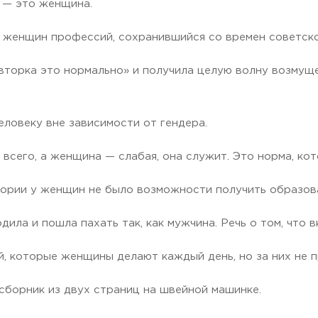
 — это женщина.
 женщин профессий, сохранившийся со времен советско
авторка это нормально» и получила целую волну возмущ
еловеку вне зависимости от гендера.
 всего, а женщина — слабая, она служит. Это норма, ко
тории у женщин не было возможности получить образова
дила и пошла пахать так, как мужчина. Речь о том, что 
, которые женщины делают каждый день, но за них не 
 сборник из двух страниц на швейной машинке.