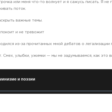
строчка или меня что-то волнует и я сажусь писать. Я не
живать поток.
аскрыть важные темы.
спокоит и не тревожит
 родился из-за прочитанных мной дебатов о легализации
. Смех, улыбки, ужимки — мы не задумываемся, как это 