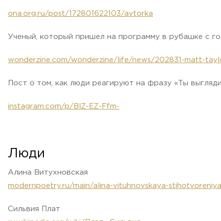
ona.org.ru/post/172801622103/avtorka
Ученый, который пришел на программу в рубашке с 
wonderzine.com/wonderzine/life/news/202831-matt-tayl
Пост о том, как люди реагируют на фразу «Ты выгля
instagram.com/p/BlZ-EZ-Ffm-
Люди
Алина Витухновская
modernpoetry.ru/main/alina-vituhnovskaya-stihotvoreniy
Сильвия Плат