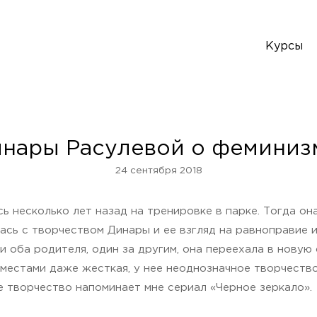
Курсы
нары Расулевой о феминиз
24 сентября 2018
ь несколько лет назад на тренировке в парке. Тогда он
лась с творчеством Динары и ее взгляд на равноправие 
ли оба родителя, один за другим, она переехала в новую
местами даже жесткая, у нее неоднозначное творчество 
е творчество напоминает мне сериал «Черное зеркало».