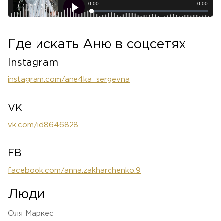
Где искать Аню в соцсетях
Instagram
instagram.com/ane4ka_sergevna
VK
vk.com/id8646828
FB
facebook.com/anna.zakharchenko.9
Люди
Оля Маркес