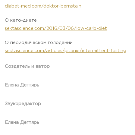
diabet-med.com/doktor-bernstajn
О кето-диете
sektascience.com/2016/03/06/low-carb-diet
О периодическом голодании
sektascience.com/articles/pitanie/intermittent-fasting
Создатель и автор
Елена Дегтярь
Звукоредактор
Елена Дегтярь