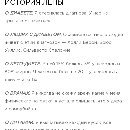
ИСТОРИЯ ЛЕНЫ
О ДИАБЕТЕ.
Я стеснялась диагноза. У нас не
принято отличаться.
О ЛЮДЯХ С ДИАБЕТОМ.
Оказывается много людей
живет с этим диагнозом — Холли Берри, Брюс
Уиллис, Сильвестр Сталонне
О КЕТО-ДИЕТЕ.
В ней 15% белков, 5% углеводов и
80% жиров. Я же ем не больше 20 г. углеводов в
день — это 1%.
О ВРАЧАХ.
Я никогда не скажу врачу какие у меня
физические нагрузки, я устала слышать, что я дура
и самоубийца.
О ПИТАНИИ.
Я высчитываю каждый кусок, все