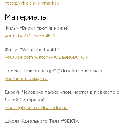
https://vk.com/olymarkes
Материалы
Фильм “Вилки против ножей”
youtu.be/afHcvYhaiMM
Фильм “What the health”
youtube.com/watch?v=uZa9R6Bu_CM
Проект “Human design” (“Дизайн человека”)
yourhumandesign.ru
Дизайн Человека также упоминается в подкасте с
Лизой Сидориной
lenadegtyar.com/
lisa-sidorina
Школа Идеального Тела #SEKTA