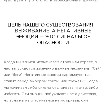
чувствуем. И у этого есть эволюционные причины.
ЦЕЛЬ НАШЕГО СУЩЕСТВОВАНИЯ —
ВЫЖИВАНИЕ, А НЕГАТИВНЫЕ
ЭМОЦИИ — ЭТО СИГНАЛЫ ОБ
ОПАСНОСТИ
Когда мы злимся, испытываем страх или стресс, в
нас запускаются жизненно важные механизмы “бей”
или “беги”. Негативные эмоции парализуют нас,
ставят перед выбором: “бить” или “бежать”. Тогда
мы начинаем либо сильно отстаивать что-то, либо
избегать. Эти эмоции побуждают нас к действию,
но если мы не откликаемся на их призыв, они