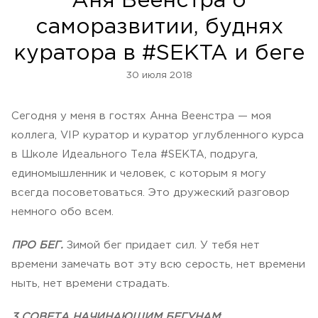
Аня Веенстра о
саморазвитии, буднях
куратора в #SEKTA и беге
30 июля 2018
Сегодня у меня в гостях Анна Веенстра — моя
коллега, VIP куратор и куратор углубленного курса
в Школе Идеального Тела #SEKTA, подруга,
единомышленник и человек, с которым я могу
всегда посоветоваться. Это дружеский разговор
немного обо всем.
ПРО БЕГ.
Зимой бег придает сил. У тебя нет
времени замечать вот эту всю серость, нет времени
ныть, нет времени страдать.
3 СОВЕТА НАЧИНАЮЩИМ БЕГУНАМ
: