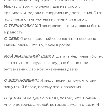
Нью-Йоркского марафона, я поговорила с Олей
Маркес о том, что значат для нее спорт,
тренировки, медали и спортивные достижения. Это
получился очень уютный и личный разговор.
О ТРЕНИРОВКАХ.
Тренировки — они должны быть
в радость.
О СЕБЕ.
Я очень средний человек, прям серьезно.
Очень- очень. Это то, с чем я росла.
МОЙ ЖИЗНЕННЫЙ ДЕВИЗ.
Цитата Черчилля: «Успех
— это путь от неудачи к неудаче без потери
энтузиазма». Это мой жизненный девиз.
О ВДОХНОВЕНИИ.
Я пишу песни потому, что они
пишутся. Я бегаю, потому что я зависима.
О ЦЕЛЯХ.
Я не думаю о цели, потому что я очень
много встречала людей, которые думали о цели. И