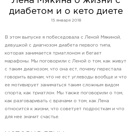
Лена Мякина о жизни с
диабетом и о кето диете
15 января 2018
В этом выпуске я побеседовала с Леной Мякиной,
девушкой с диагнозом диабета первого типа,
которая занимается триатлоном и бегает
марафоны. Мы поговорили с Леной о том, как живут
с таким диагнозом, что она ест, почему перестала
говорить врачам, что не ест углеводы вообще и что
ее мотивирует заниматься таким сложным видом
спорта, как триатлон. Мы также поговорили о том,
как разговаривать с врачами о том, как Лена
относится к жизни, что советует подросткам и что
для нее значит счастье.