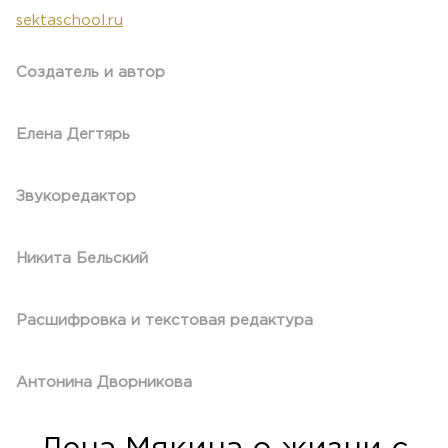
sektaschool.ru
Создатель и автор
Елена Дегтярь
Звукоредактор
Никита Бельский
Расшифровка и текстовая редактура
Антонина Дворникова