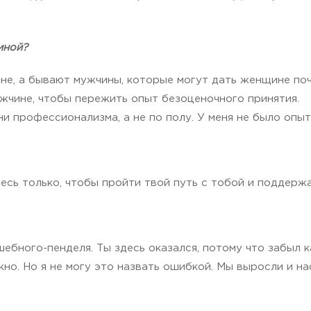
иной?
, а бывают мужчины, которые могут дать женщине почу
жчине, чтобы пережить опыт безоценочного принятия.
и профессионализма, а не по полу. У меня не было опыт
десь только, чтобы пройти твой путь с тобой и поддержа
ебного-пенделя. Ты здесь оказался, потому что забыл к
но. Но я не могу это назвать ошибкой. Мы выросли и на