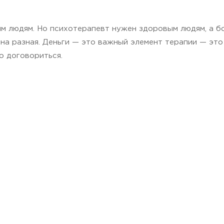
ым людям. Но психотерапевт нужен здоровым людям, а б
 она разная. Деньги — это важный элемент терапии — эт
о договориться.