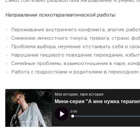
Самостоятельно разработала направление «гуманисти
Направления психотерапевтической работы
:
Переживание внутреннего конфликта, апатия, рабо
Снижение личностного тонуса, тревога, страхи, фоб
Проблема выбора, неумение отстаивать себя и свои
Нарушение пищевого поведения, переедание, избыт
Семейные проблемы, взаимоотношения в паре, конф
Работа с подростками и родителями в переходном 