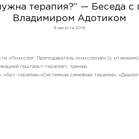
ужна терапия?” — Беседа с
Владимиром Адотиком
8 августа 2019
и «Психолог. Преподаватель психологии» (с отличием)
кацией гештальт-терапевт, тренер.
, «Арт-терапия»,»Системная семейная терапия», «Диало