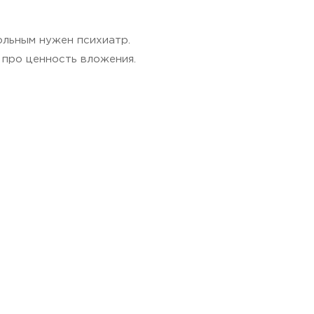
ольным нужен психиатр.
о про ценность вложения.