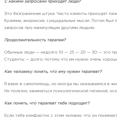
С какими запросами приходят люди?
Это безграничная штука. Часто клиенты приходят пач
булимии, анорексия, суицидальные мысли. Потом был 
запросов про манипуляции другими людьми.
Продолжительность терапии?
Обычные люди — недолго 10 — 25 — 20 — 30 — это пр
Студенты — долго, потому что им нужно очень хорошо
Как человеку понять, что ему нужен терапевт?
Я верю в самопомощь, но иногда мы оказываемся в жи
Но полезно заниматься психологической гигиеной, о
Как понять, что терапевт тебе подходит?
Если тебе комфортно с этим человек, что он понимает