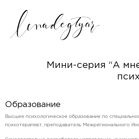
Мини-серия “А мне
пси
Образование
Высшее психологическое образование по специальнос
психотерапевт, преподаватель Межрегионального Ин