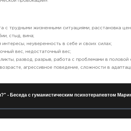
ческой провокации».
та с трудными жизненными ситуациями, расстановка цен
ии, стыд, вина;
 интересы, неуверенность в себе и своих силах;
очный вес, недостаточный вес;
ликты, развод, разрыв, работа с проблемами в половой 
возрасте, агрессивное поведение, сложности в адаптац