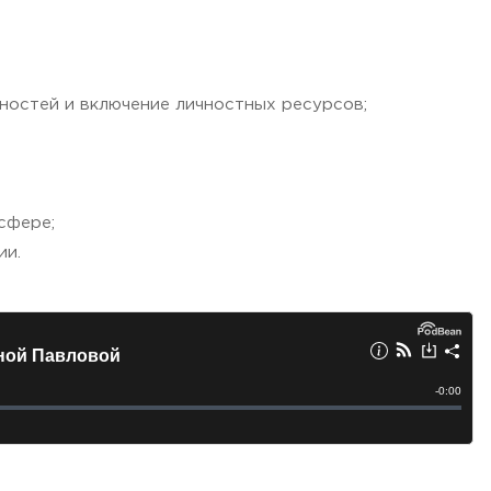
ностей и включение личностных ресурсов;
сфере;
ии.