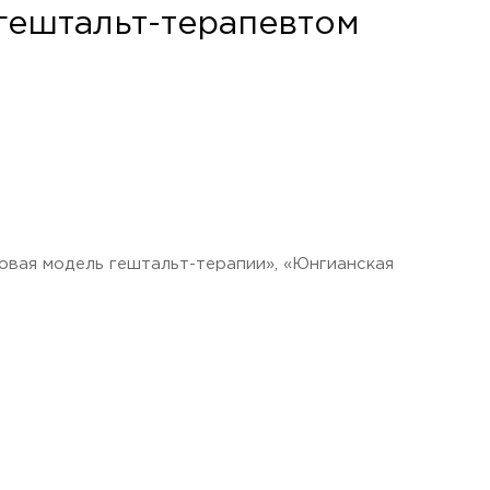
 гештальт-терапевтом
.
говая модель гештальт-терапии», «Юнгианская