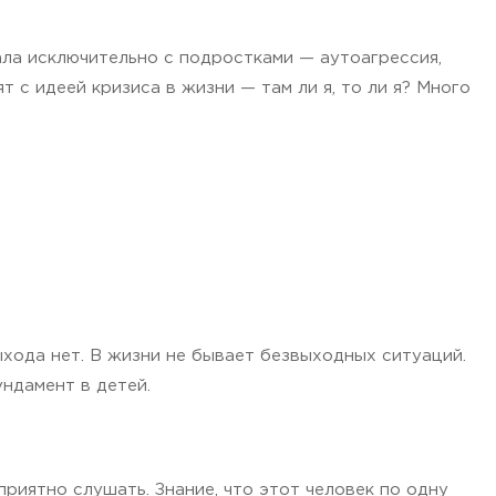
ала исключительно с подростками — аутоагрессия,
 с идеей кризиса в жизни — там ли я, то ли я? Много
ыхода нет. В жизни не бывает безвыходных ситуаций.
ндамент в детей.
риятно слушать. Знание, что этот человек по одну