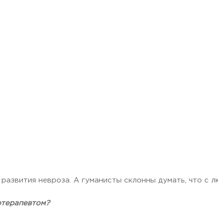
развития невроза. А гуманисты склонны думать, что с л
отерапевтом?