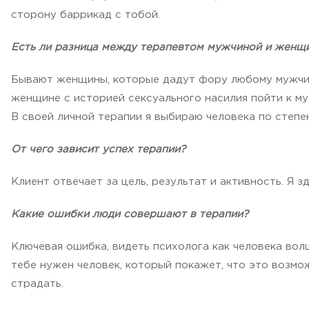
сторону баррикад с тобой.
Есть ли разница между терапевтом мужчиной и женщ
Бывают женщины, которые дадут фору любому мужчине
женщине с историей сексуального насилия пойти к му
В своей личной терапии я выбираю человека по степен
От чего зависит успех терапии?
Клиент отвечает за цель, результат и активность. Я з
Какие ошибки люди совершают в терапии?
Ключевая ошибка, видеть психолога как человека волш
тебе нужен человек, который покажет, что это возмож
страдать.