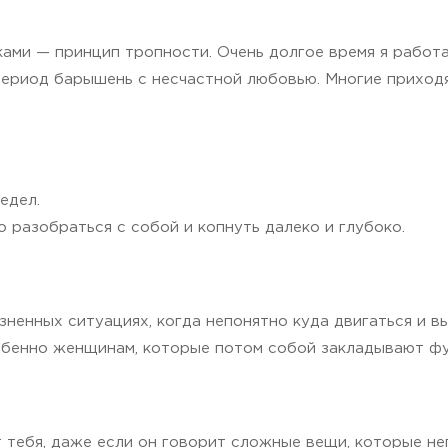
ками — принцип тропности. Очень долгое время я работ
период барышень с несчастной любовью. Многие приходят
едел.
 разобраться с собой и копнуть далеко и глубоко.
зненных ситуациях, когда непонятно куда двигаться и в
собенно женщинам, которые потом собой закладывают фу
 тебя, даже если он говорит сложные вещи, которые неп