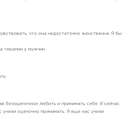
вствовать, что она недостаточно женственна. Я бы
а терапии у мужчин.
ть.
ак безоценочное любить и принимать себя. И сейчас
с учили оценочно принимать. Я еще нас учили