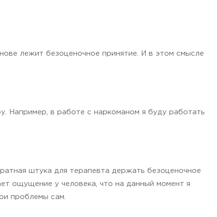
снове лежит безоценочное принятие. И в этом смысле
ру. Например, в работе с наркоманом я буду работать
тратная штука для терапевта держать безоценочное
ет ощущение у человека, что на данный момент я
ои проблемы сам.