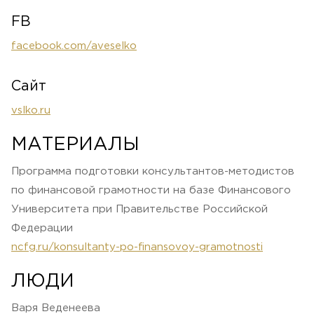
FB
facebook.com/aveselko
Сайт
vslko.ru
МАТЕРИАЛЫ
Программа подготовки консультантов-методистов
по финансовой грамотности на базе Финансового
Университета при Правительстве Российской
Федерации
ncfg.ru/konsultanty-po-finansovoy-gramotnosti
ЛЮДИ
Варя Веденеева