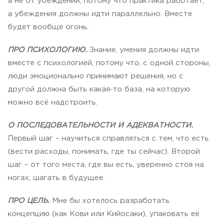
а не от убеждений, потому что практика работает,
а убеждения должны идти параллельно. Вместе
будет вообще огонь.
ПРО ПСИХОЛОГИЮ.
Знание, умения должны идти
вместе с психологией, потому что, с одной стороны,
люди эмоционально принимают решения, но с
другой должна быть какая-то база, на которую
можно всё надстроить.
О ПОСЛЕДОВАТЕЛЬНОСТИ И АДЕКВАТНОСТИ.
Первый шаг – научиться справляться с тем, что есть
(вести расходы, понимать, где ты сейчас). Второй
шаг – от того места, где вы есть, уверенно стоя на
ногах, шагать в будущее.
ПРО ЦЕЛЬ.
Мне бы хотелось разработать
концепцию (как Кови или Кийосаки), упаковать её