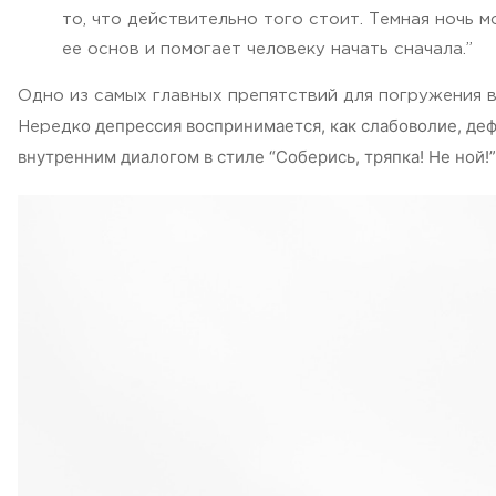
то, что действительно того стоит. Темная ночь 
ее основ и помогает человеку начать сначала.”
Одно из самых главных препятствий для погружения в
о депрессия воспринимается, как слабоволие, де
Нередк
внутренним диалогом в стиле “Соберись, тряпка! Не ной!”