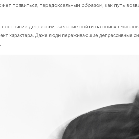
может появиться, парадоксальным образом, как путь воз
 состояние депрессии, желание пойти на поиск смыслов
фект характера. Даже люди переживающие депрессивные сим
.