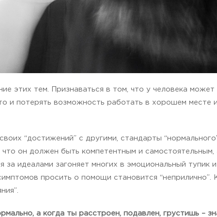
ие этих тем. Признаваться в том, что у человека может
 то и потерять возможность работать в хорошем месте и
своих “достижений” с другими, стандарты “нормального”
, что он должен быть компетентным и самостоятельным,
ня за идеалами загоняет многих в эмоциональный тупик 
симптомов просить о помощи становится “неприлично”. 
ния”.
рмально, а когда ты расстроен, подавлен, грустишь – зна