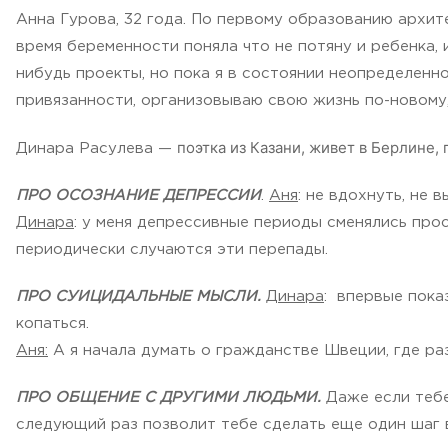
Анна Гурова, 32 года. По первому образованию архите
время беременности поняла что не потяну и ребенка, 
нибудь проекты, но пока я в состоянии неопределенн
привязанности, организовываю свою жизнь по-новому,
поэтка из Казани, живет в Берлине
Динара Расулева —
ПРО ОСОЗНАНИЕ ДЕПРЕССИИ
.
Аня
: не вдохнуть, не 
Динара
: у меня депрессивные периоды сменялись просв
периодически случаются эти перепады.
ПРО СУИЦИДАЛЬНЫЕ МЫСЛИ.
Динара
: впервые пока
копаться.
Аня:
А я начала думать о гражданстве Швеции, где раз
ПРО ОБЩЕНИЕ С ДРУГИМИ ЛЮДЬМИ.
Даже если тебе
следующий раз позволит тебе сделать еще один шаг 