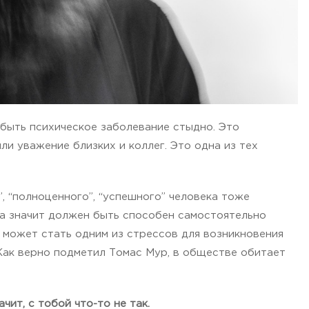
 быть психическое заболевание стыдно. Это
ли уважение близких и коллег. Это одна из тех
, “полноценного”, “успешного” человека тоже
 а значит должен быть способен самостоятельно
и может стать одним из стрессов для возникновения
Как верно подметил Томас Мур, в обществе обитает
чит, с тобой что-то не так.