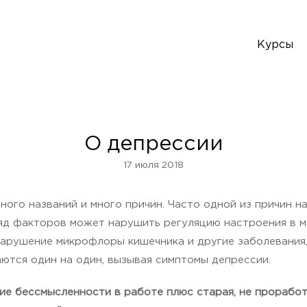
Курсы
О депрессии
17 июля 2018
ного названий и много причин. Часто одной из причин 
 ряд факторов может нарушить регуляцию настроения в м
арушение микрофлоры кишечника и другие заболевания, 
ются один на один, вызывая симптомы депрессии.
е бессмысленности в работе плюс старая, не проработ