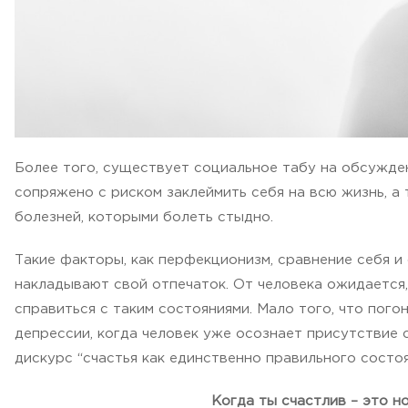
Более того, существует социальное табу на обсужден
сопряжено с риском заклеймить себя на всю жизнь, а
болезней, которыми болеть стыдно.
Такие факторы, как перфекционизм, сравнение себя и 
накладывают свой отпечаток. От человека ожидается
справиться с таким состояниями. Мало того, что пого
депрессии, когда человек уже осознает присутствие 
дискурс “счастья как единственно правильного состоя
Когда ты счастлив – это но