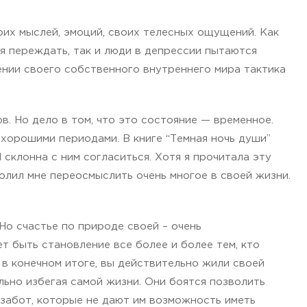
оих мыслей, эмоций, своих телесных ощущений. Как
я переждать, так и люди в депрессии пытаются
шении своего собственного внутреннего мира тактика
в. Но дело в том, что это состояние — временное.
хорошими периодами. В книге “Темная ночь души”
склонна с ним согласиться. Хотя я прочитала эту
волил мне переосмыслить очень многое в своей жизни.
Но счастье по природе своей – очень
т быть становление все более и более тем, кто
 в конечном итоге, вы действительно жили своей
льно избегая самой жизни. Они боятся позволить
 забот, которые не дают им возможность иметь