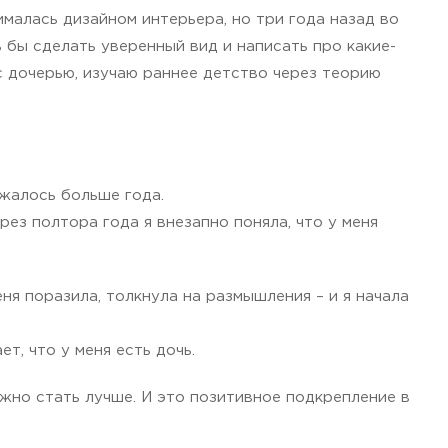
ималась дизайном интерьера, но три года назад во
ь бы сделать уверенный вид и написать про какие-
с дочерью, изучаю раннее детство через теорию
лжалось больше года.
рез полтора года я внезапно поняла, что у меня
ня поразила, толкнула на размышления – и я начала
, что у меня есть дочь.
лжно стать лучше. И это позитивное подкрепление в