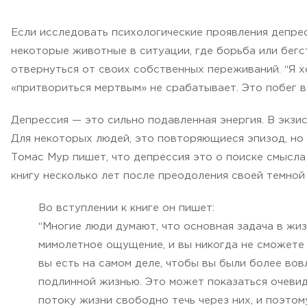
Если исследовать психологические проявления депрес
некоторые животные в ситуации, где борьба или бег
отвернуться от своих собственных переживаний. “Я х
«притвориться мертвым» не срабатывает. Это побег в
Депрессия — это сильно подавленная энергия. В экзис
Для некоторых людей, это повторяющиеся эпизод, но 
Томас Мур пишет, что депрессия это о поиске смысла 
книгу несколько лет после преодоления своей темной 
Во вступлении к книге он пишет:
“Многие люди думают, что основная задача в жиз
мимолетное ощущение, и вы никогда не сможете 
вы есть на самом деле, чтобы вы были более вов
подлинной жизнью. Это может показаться очевид
потоку жизни свободно течь через них, и поэто