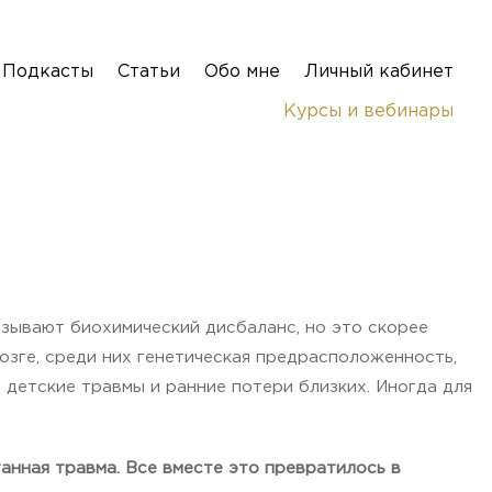
Подкасты
Статьи
Обо мне
Личный кабинет
Курсы и вебинары
называют биохимический дисбаланс, но это скорее
озге, среди них генетическая предрасположенность,
детские травмы и ранние потери близких. Иногда для
анная травма. Все вместе это превратилось в