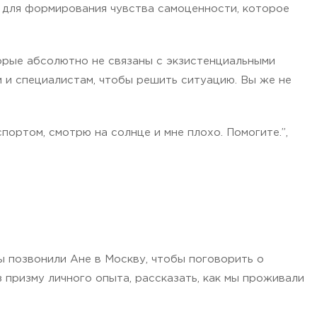
 для формирования чувства самоценности, которое
торые абсолютно не связаны с экзистенциальными
м и специалистам, чтобы решить ситуацию. Вы же не
портом, смотрю на солнце и мне плохо. Помогите.”,
мы позвонили Ане в Москву, чтобы поговорить о
з призму личного опыта, рассказать, как мы проживали