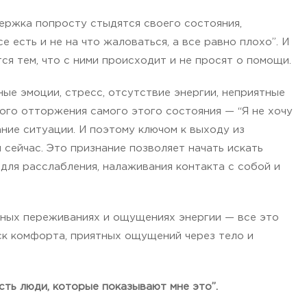
держка попросту стыдятся своего состояния,
е есть и не на что жаловаться, а все равно плохо”. И
ся тем, что с ними происходит и не просят о помощи.
ные эмоции, стресс, отсутствие энергии, неприятные
ого отторжения самого этого состояния — “Я не хочу
ание ситуации. И поэтому ключом к выходу из
 сейчас. Это признание позволяет начать искать
 для расслабления, налаживания контакта с собой и
тных переживаниях и ощущениях энергии — все это
ск комфорта, приятных ощущений через тело и
 есть люди, которые показывают мне это”.