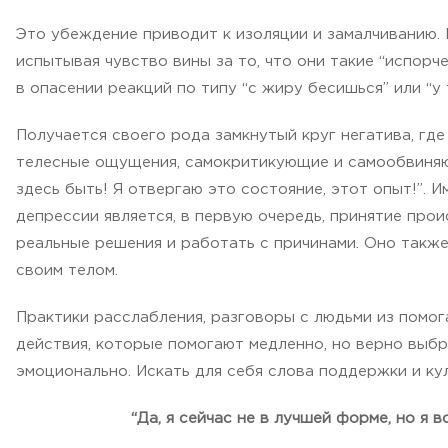
Это убеждение приводит к изоляции и замалчиванию. 
испытывая чувство вины за то, что они такие “испорче
в опасении реакций по типу “с жиру бесишься” или “у
Получается своего рода замкнутый круг негатива, где
телесные ощущения, самокритикующие и самообвиняющ
здесь быть! Я отвергаю это состояние, этот опыт!”. 
депрессии является, в первую очередь, принятие про
реальные решения и работать с причинами. Оно также
своим телом.
Практики расслабления, разговоры с людьми из помо
действия, которые помогают медленно, но верно выбр
эмоционально. Искать для себя слова поддержки и ку
“Да, я сейчас не в лучшей форме, но я в