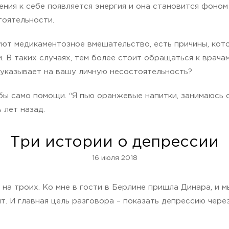
ния к себе появляется энергия и она становится фоном
тоятельности.
уют медикаментозное вмешательство, есть причины, ко
. В таких случаях, тем более стоит обращаться к врача
е указывает на вашу личную несостоятельность?
ы само помощи. “Я пью оранжевые напитки, занимаюсь с
 лет назад.
Три истории о депрессии
16 июля 2018
 на троих. Ко мне в гости в Берлине пришла Динара, и 
ят. И главная цель разговора – показать депрессию чере