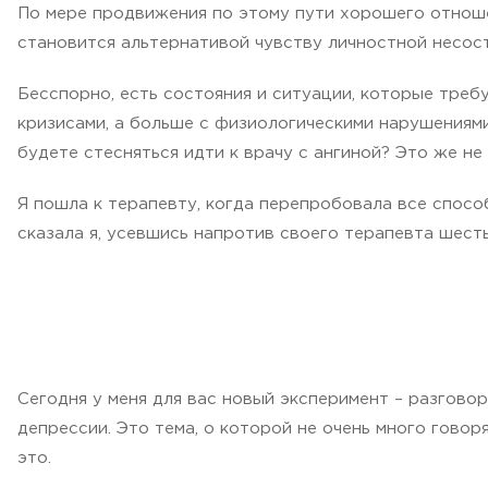
По мере продвижения по этому пути хорошего отноше
становится альтернативой чувству личностной несос
Бесспорно, есть состояния и ситуации, которые треб
кризисами, а больше с физиологическими нарушениями
будете стесняться идти к врачу с ангиной? Это же н
Я пошла к терапевту, когда перепробовала все способ
сказала я, усевшись напротив своего терапевта шесть
Сегодня у меня для вас новый эксперимент – разговор
депрессии. Это тема, о которой не очень много говор
это.