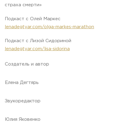
страха смерти»
Подкаст с Олей Маркес
lenadegtyar.com/
olga-markes-marathon
Подкаст с Лизой Сидориной
lenadegtyar.com/
lisa-sidorina
Создатель и автор
Елена Дегтярь
Звукоредактор
Юлия Яковенко