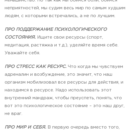
меньшинство. Но так как мы боимся боли, боимся
неприятностей, мы судим весь мир по самым худшим
людям, с которыми встречались, а не по лучшим.
ПРО ПОДДЕРЖАНИЕ ПСИХОЛОГИЧЕСКОГО
СОСТОЯНИЯ.
Ищите свои ресурсы (спорт,
медитация, растяжка и т.д.), уделяйте время себе.
Уважайте себя.
ПРО СТРЕСС КАК РЕСУРС.
Что когда мы чувствуем
адреналин и возбуждение, это значит, что наш
организм мобилизовал все ресурсы для действия, и
находимся в ресурсе. Надо использовать этот
внутренний мандраж, чтобы преуспеть, понять, что
вот это психологическое состояние – это наш друг,
не враг.
ПРО МИР И СЕБЯ.
В первую очередь вместо того,