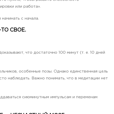
нировки или работа».
начинать с начала.
ТО СВОЕ.
оказывают, что достаточно 100 минут (т. е. 10 дней
ольчиков, особенные позы. Однако единственная цель
осто наблюдать. Важно понимать, что в медитации нет
оддаваться сиюминутным импульсам и переменам