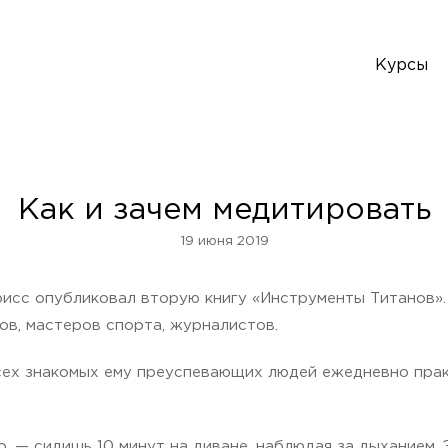
Курсы
Как и зачем медитировать
19 июня 2019
рисс опубликовал вторую книгу «Инструменты Титанов».
ов, мастеров спорта, журналистов.
всех знакомых ему преуспевающих людей ежедневно пра
о, — сидишь 10 минут на диване, наблюдая за дыханием.