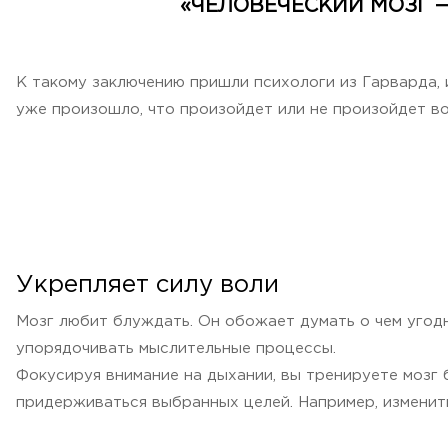
«ЧЕЛОВЕЧЕСКИЙ МОЗГ 
К такому заключению пришли психологи из Гарварда, 
уже произошло, что произойдет или не произойдет во
Укрепляет силу воли
Мозг любит блуждать. Он обожает думать о чем угод
упорядочивать мыслительные процессы.
Фокусируя внимание на дыхании, вы тренируете мозг
придерживаться выбранных целей. Например, изменить