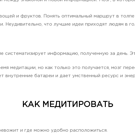
овощей и фруктов. Понять оптимальный маршрут в толпе
и. Неудивительно, что лучшие идеи приходят людям в го
е систематизирует информацию, полученную за день. Эт
емя медитации, но как только это получается, мозг пе
т внутренние батареи и дает умственный ресурс и энер
КАК МЕДИТИРОВАТЬ
отревожит и где можно удобно расположиться.