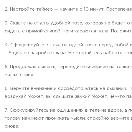
2. Настройте таймер — начните с 10 минут. Постепенн
3. Сядьте на стул в удобной позе, которая не будет о
сидеть с прямой спиной, ноги касаются пола. Положит
4. Сфокусируйте взгляд на одной точке перед собой 
– 6 циклов закройте глаза. Не старайтесь набрать по
5. Продолжая дышать, переведите внимание на точки 
ногах, спине.
6. Верните внимание и сосредоточьтесь на дыхании.
воздуха? Может, вы слышите звуки? Может, чем-то па
7. Сфокусируйтесь на ощущениях в теле на вдохе, а п
голову начинают проникать мысли, спокойно верните в
снова.