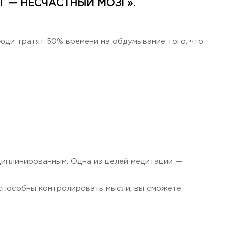
 — НЕСЧАСТНЫЙ МОЗГ».
юди тратят 50% времени на обдумывание того, что
циплинированным. Одна из целей медитации —
 способны контролировать мысли, вы сможете