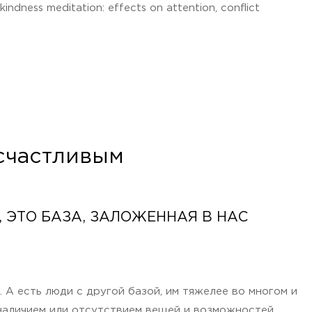
indness meditation: effects on attention, conflict
 счастливым
 ЭТО БАЗА, ЗАЛОЖЕННАЯ В НАС
 А есть люди с другой базой, им тяжелее во многом и
наличием или отсутствием вещей и возможностей.