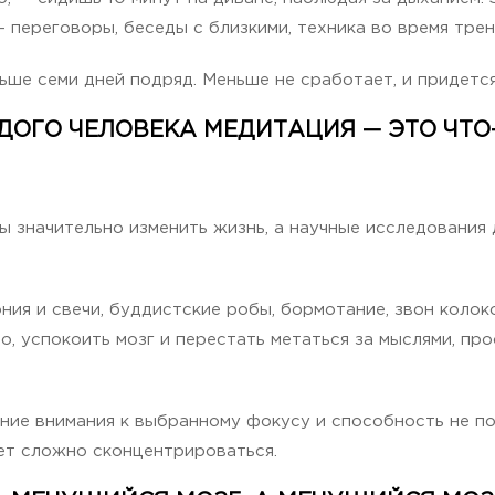
— переговоры, беседы с близкими, техника во время тре
е семи дней подряд. Меньше не сработает, и придется 
ДОГО ЧЕЛОВЕКА МЕДИТАЦИЯ — ЭТО ЧТО-
 значительно изменить жизнь, а научные исследования д
я и свечи, буддистские робы, бормотание, звон колок
ло, успокоить мозг и перестать метаться за мыслями, пр
ние внимания к выбранному фокусу и способность не п
дет сложно сконцентрироваться.