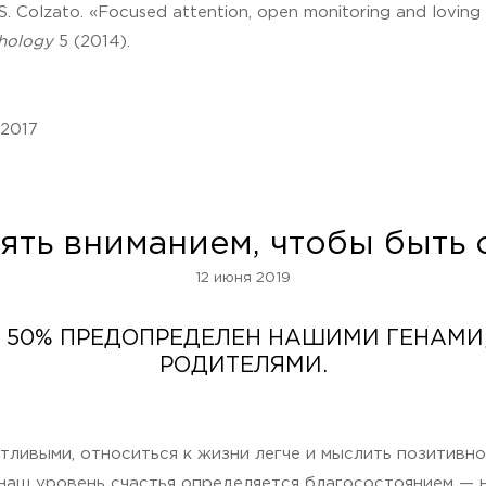
. Colzato. «Focused attention, open monitoring and loving k
chology
5 (2014).
 2017
ять вниманием, чтобы быть
12 июня 2019
 50% ПРЕДОПРЕДЕЛЕН НАШИМИ ГЕНАМИ,
РОДИТЕЛЯМИ.
ливыми, относиться к жизни легче и мыслить позитивно.
 наш уровень счастья определяется благосостоянием — 