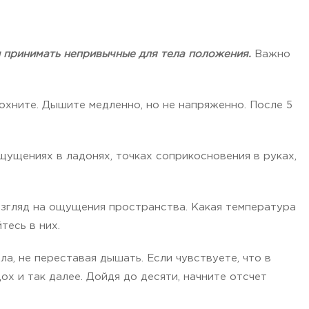
и принимать непривычные для тела положения.
Важно
охните. Дышите медленно, но не напряженно. После 5
щущениях в ладонях, точках соприкосновения в руках,
взгляд на ощущения пространства. Какая температура
тесь в них.
а, не переставая дышать. Если чувствуете, что в
ох и так далее. Дойдя до десяти, начните отсчет