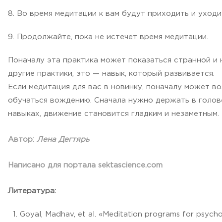
8. Во время медитации к вам будут приходить и уходи
9. Продолжайте, пока не истечет время медитации.
Поначалу эта практика может показаться странной и н
другие практики, это — навык, который развивается.
Если медитация для вас в новинку, поначалу может в
обучаться вождению. Сначала нужно держать в голове
навыках, движение становится гладким и незаметным.
Автор:
Лена Дегтярь
Написано для портала sektascience.com
Литература:
Goyal, Madhav, et al. «Meditation programs for psycho