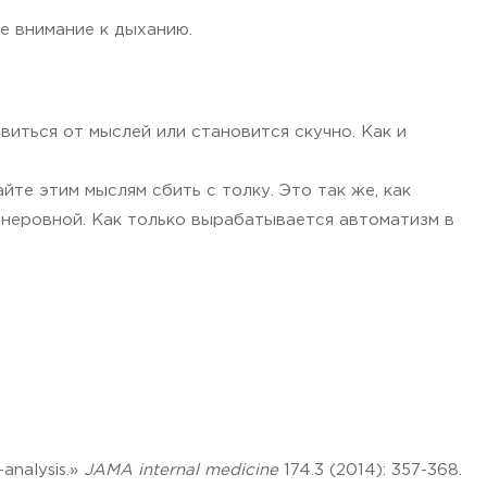
те внимание к дыханию.
виться от мыслей или становится скучно. Как и
те этим мыслям сбить с толку. Это так же, как
 неровной. Как только вырабатывается автоматизм в
-analysis.»
JAMA internal medicine
174.3 (2014): 357-368.