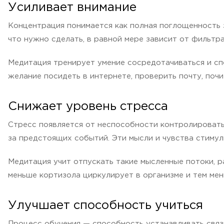
Усиливает внимание
Концентрация понимается как полная поглощенность 
что нужно сделать, в равной мере зависит от фильтр
Медитация тренирует умение сосредотачиваться и сп
желание посидеть в интернете, проверить почту, поч
Снижает уровень стресса
Стресс появляется от неспособности контролировать 
за предстоящих событий. Эти мысли и чувства стиму
Медитация учит отпускать такие мысленные потоки, р
меньше кортизола циркулирует в организме и тем ме
Улучшает способность учиться
Процесс обучения — способность устанавливать связ