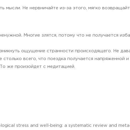
ть мысли. Не нервничайте из-за этого, мягко возвращай
енужной. Многие злятся, потому что не получается изба
озникнуть ощущение странности происходящего. Не давай
 столько всего, что поездка получается напряженной и
 То же произойдет с медитацией.
logical stress and well-being: a systematic review and meta