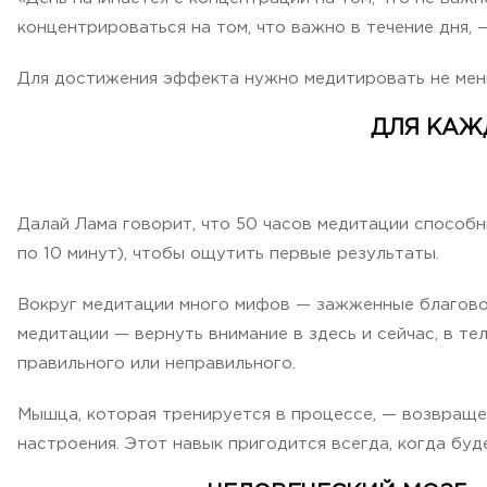
концентрироваться на том, что важно в течение дня, 
Для достижения эффекта нужно медитировать не меньш
ДЛЯ КАЖ
Далай Лама говорит, что 50 часов медитации способны
по 10 минут), чтобы ощутить первые результаты.
Вокруг медитации много мифов — зажженные благовони
медитации — вернуть внимание в здесь и сейчас, в те
правильного или неправильного.
Мышца, которая тренируется в процессе, — возвраще
настроения. Этот навык пригодится всегда, когда бу