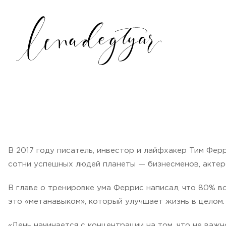
В 2017 году писатель, инвестор и лайфхакер Тим Фер
сотни успешных людей планеты — бизнесменов, актер
В главе о тренировке ума Феррис написал, что 80% 
это «метанавыком», который улучшает жизнь в целом.
«День начинается с концентрации на том, что не важн