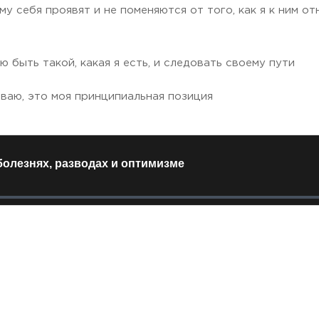
му себя проявят и не поменяются от того, как я к ним о
 быть такой, какая я есть, и следовать своему пути
иваю, это моя принципиальная позиция