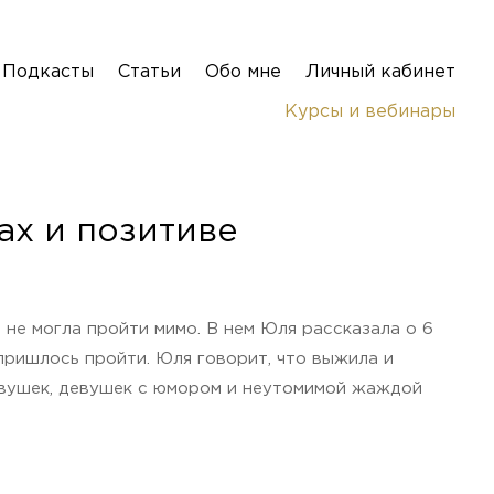
Подкасты
Статьи
Обо мне
Личный кабинет
Курсы и вебинары
х и позитиве
и не могла пройти мимо. В нем Юля рассказала о 6
пришлось пройти. Юля говорит, что выжила и
девушек, девушек с юмором и неутомимой жаждой