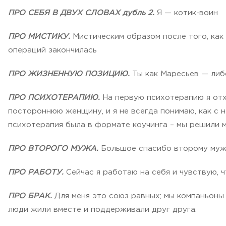
ПРО СЕБЯ В ДВУХ СЛОВАХ дубль 2.
Я — котик-воин
ПРО МИСТИКУ.
Мистическим образом после того, как
операций закончилась
ПРО ЖИЗНЕННУЮ ПОЗИЦИЮ.
Ты как Маресьев — либо
ПРО ПСИХОТЕРАПИЮ.
На первую психотерапию я отхо
постороннюю женщину, и я не всегда понимаю, как с 
психотерапия была в формате коучинга – мы решили м
ПРО ВТОРОГО МУЖА.
Большое спасибо второму мужу 
ПРО РАБОТУ.
Сейчас я работаю на себя и чувствую, 
ПРО БРАК.
Для меня это союз равных; мы компаньоны 
люди жили вместе и поддерживали друг друга.