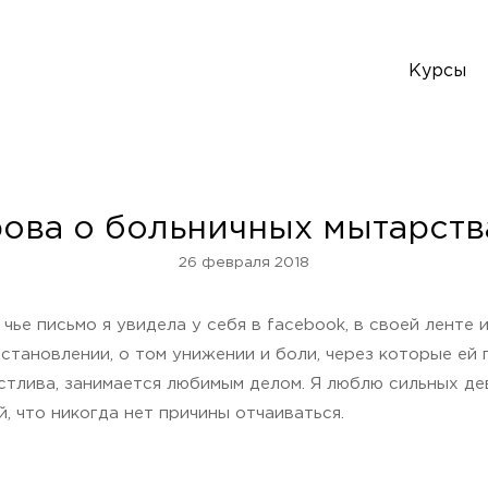
Курсы
ова о больничных мытарства
26 февраля 2018
чье письмо я увидела у себя в facebook, в своей ленте 
тановлении, о том унижении и боли, через которые ей 
частлива, занимается любимым делом. Я люблю сильных 
, что никогда нет причины отчаиваться.