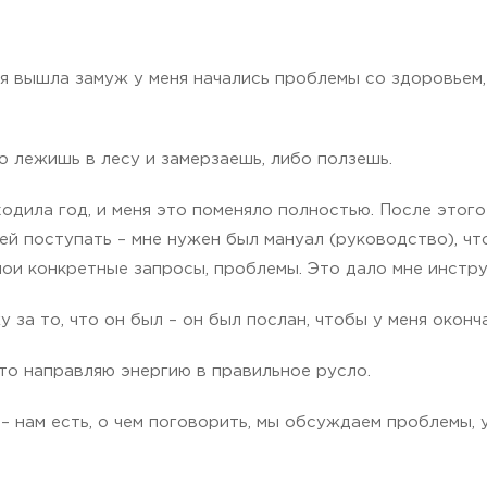
 я вышла замуж у меня начались проблемы со здоровьем,
 лежишь в лесу и замерзаешь, либо ползешь.
дила год, и меня это поменяло полностью. После этого 
ней поступать – мне нужен был мануал (руководство), ч
ои конкретные запросы, проблемы. Это дало мне инстру
за то, что он был – он был послан, чтобы у меня оконча
что направляю энергию в правильное русло.
– нам есть, о чем поговорить, мы обсуждаем проблемы, 