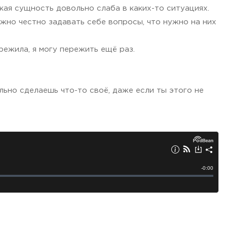
кая сущность довольно слаба в каких-то ситуациях.
нужно честно задавать себе вопросы, что нужно на них
режила, я могу пережить ещё раз.
льно сделаешь что-то своё, даже если ты этого не