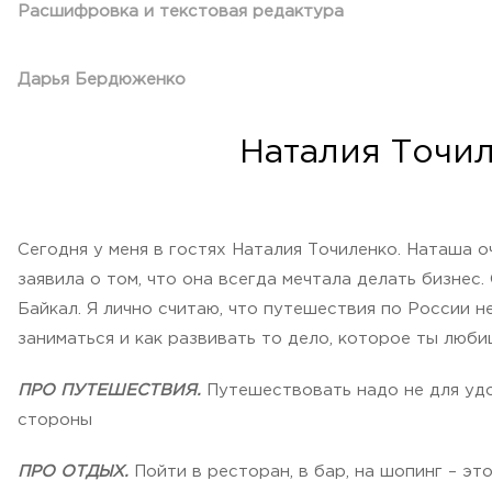
Расшифровка и текстовая редактура
Дарья Бердюженко
Наталия Точил
Сегодня у меня в гостях Наталия Точиленко. Наташа о
заявила о том, что она всегда мечтала делать бизнес.
Байкал. Я лично считаю, что путешествия по России н
заниматься и как развивать то дело, которое ты люб
ПРО ПУТЕШЕСТВИЯ.
Путешествовать надо не для удо
стороны
ПРО ОТДЫХ.
Пойти в ресторан, в бар, на шопинг – э