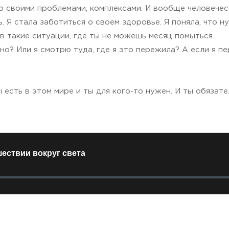
со своими проблемами, комплексами. И вообще человечес
. Я стала заботиться о своем здоровье. Я поняла, что 
 в такие ситуации, где ты не можешь месяц помыться.
о? Или я смотрю туда, где я это пережила? А если я пе
 есть в этом мире и ты для кого-то нужен. И ты обязате