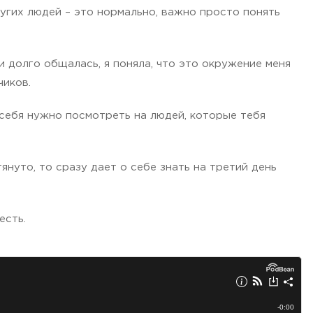
угих людей – это нормально, важно просто понять
 долго общалась, я поняла, что это окружение меня
чиков.
 себя нужно посмотреть на людей, которые тебя
януто, то сразу дает о себе знать на третий день
есть.