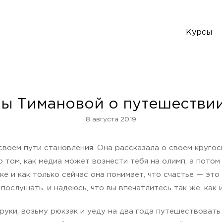
Курсы
ы Тимановой о путешествии
8 августа 2019
 своем пути становления. Она рассказала о своем круго
о том, как медиа может вознести тебя на олимп, а потом
 и как только сейчас она понимает, что счастье — это 
ослушать, и надеюсь, что вы впечатлитесь так же, как и
руки, возьму рюкзак и уеду на два года путешествовать