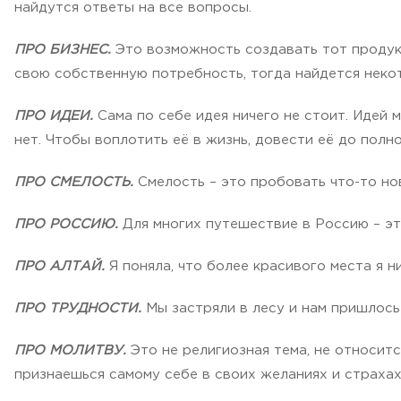
найдутся ответы на все вопросы.
ПРО БИЗНЕС.
Это возможность создавать тот продукт
свою собственную потребность, тогда найдется неко
ПРО ИДЕИ.
Сама по себе идея ничего не стоит. Идей 
нет. Чтобы воплотить её в жизнь, довести её до полн
ПРО СМЕЛОСТЬ.
Смелость – это пробовать что-то нов
ПРО РОССИЮ.
Для многих путешествие в Россию – эт
ПРО АЛТАЙ.
Я поняла, что более красивого места я н
ПРО ТРУДНОСТИ.
Мы застряли в лесу и нам пришлось
ПРО МОЛИТВУ.
Это не религиозная тема, не относитс
признаешься самому себе в своих желаниях и страхах