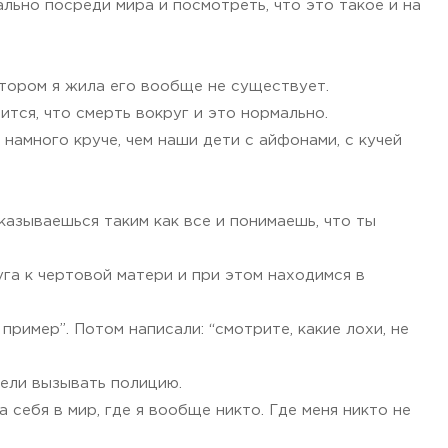
льно посреди мира и посмотреть, что это такое и на
котором я жила его вообще не существует.
ится, что смерть вокруг и это нормально.
намного круче, чем наши дети с айфонами, с кучей
казываешься таким как все и понимаешь, что ты
уга к чертовой матери и при этом находимся в
 пример”. Потом написали: “смотрите, какие лохи, не
тели вызывать полицию.
себя в мир, где я вообще никто. Где меня никто не