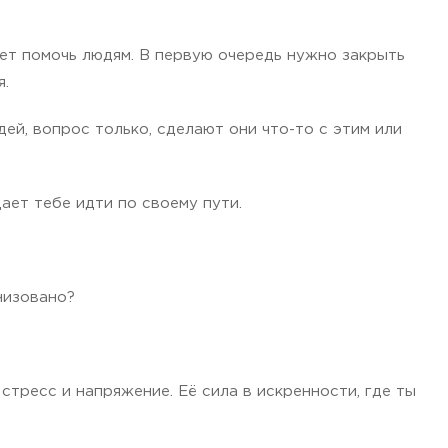
жет помочь людям. В первую очередь нужно закрыть
я.
дей, вопрос только, сделают они что-то с этим или
дает тебе идти по своему пути.
низовано?
стресс и напряжение. Её сила в искренности, где ты