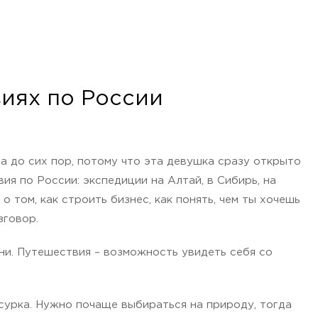
виях по России
ла до сих пор, потому что эта девушка сразу открыто
ия по России: экспедиции на Алтай, в Сибирь, на
 том, как строить бизнес, как понять, чем ты хочешь
зговор.
ни. Путешествия – возможность увидеть себя со
 сурка. Нужно почаще выбираться на природу, тогда