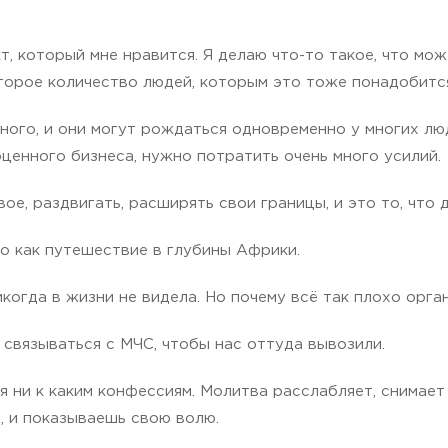
, который мне нравится. Я делаю что-то такое, что мо
торое количество людей, которым это тоже понадобитс
много, и они могут рождаться одновременно у многих лю
оценного бизнеса, нужно потратить очень много усилий.
ое, раздвигать, расширять свои границы, и это то, что 
о как путешествие в глубины Африки.
икогда в жизни не видела. Но почему всё так плохо орга
 связываться с МЧС, чтобы нас оттуда вывозили.
я ни к каким конфессиям. Молитва расслабляет, снимает 
, и показываешь свою волю.