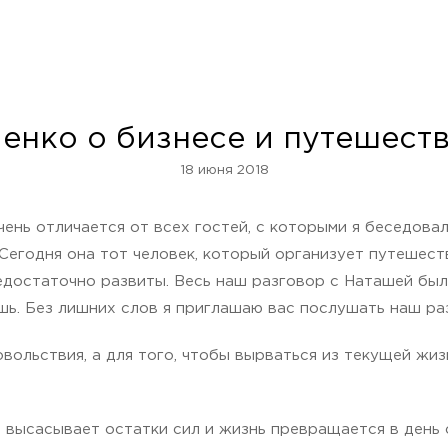
енко о бизнесе и путешест
18 июня 2018
чень отличается от всех гостей, с которыми я беседова
 Сегодня она тот человек, который организует путешеств
едостаточно развиты. Весь наш разговор с Наташей был о
ишь. Без лишних слов я приглашаю вас послушать наш ра
вольствия, а для того, чтобы вырваться из текущей жиз
то высасывает остатки сил и жизнь превращается в день