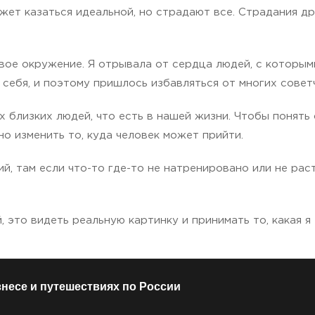
ет казаться идеальной, но страдают все. Страдания др
ое окружение. Я отрывала от сердца людей, с которыми
 себя, и поэтому пришлось избавляться от многих совет
х близких людей, что есть в нашей жизни. Чтобы понять
о изменить то, куда человек может прийти.
, там если что-то где-то не натренировано или не раст
 это видеть реальную картинку и принимать то, какая я 