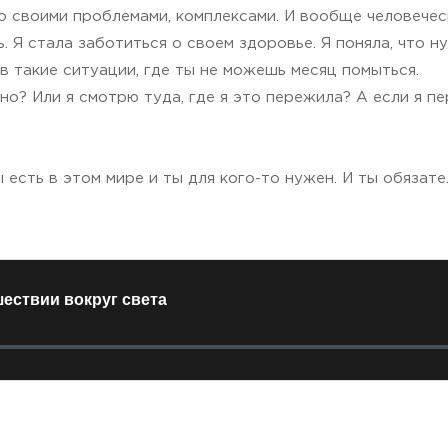
со своими проблемами, комплексами. И вообще человечес
. Я стала заботиться о своем здоровье. Я поняла, что 
 в такие ситуации, где ты не можешь месяц помыться.
о? Или я смотрю туда, где я это пережила? А если я пе
 есть в этом мире и ты для кого-то нужен. И ты обязате