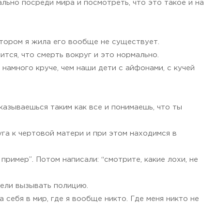
льно посреди мира и посмотреть, что это такое и на
котором я жила его вообще не существует.
ится, что смерть вокруг и это нормально.
намного круче, чем наши дети с айфонами, с кучей
казываешься таким как все и понимаешь, что ты
уга к чертовой матери и при этом находимся в
 пример”. Потом написали: “смотрите, какие лохи, не
тели вызывать полицию.
себя в мир, где я вообще никто. Где меня никто не