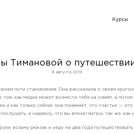
Курсы
ы Тимановой о путешествии
8 августа 2019
 своем пути становления. Она рассказала о своем круго
о том, как медиа может вознести тебя на олимп, а потом
 и как только сейчас она понимает, что счастье — это 
ослушать, и надеюсь, что вы впечатлитесь так же, как и
руки, возьму рюкзак и уеду на два года путешествовать