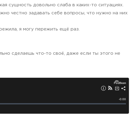
кая сущность довольно слаба в каких-то ситуациях.
нужно честно задавать себе вопросы, что нужно на них
режила, я могу пережить ещё раз.
льно сделаешь что-то своё, даже если ты этого не