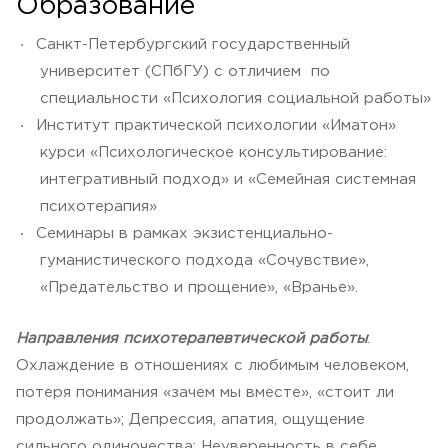
Образование
Санкт-Петербургский государственный
университет (СПбГУ) с отличием по
специальности «Психология социальной работы»
Институт практической психологии «Иматон»
курси «Психологическое консультирование:
интегративный подход» и «Семейная системная
психотерапия»
Семинары в рамках экзистенциально-
гуманистического подхода «Сочувствие»,
«Предательство и прощение», «Вранье».
Направления психотерапевтической работы
:
Охлаждение в отношениях с любимым человеком,
потеря понимания «зачем мы вместе», «стоит ли
продолжать»; Депрессия, апатия, ощущение
сильного одиночества; Неуверенность в себе,