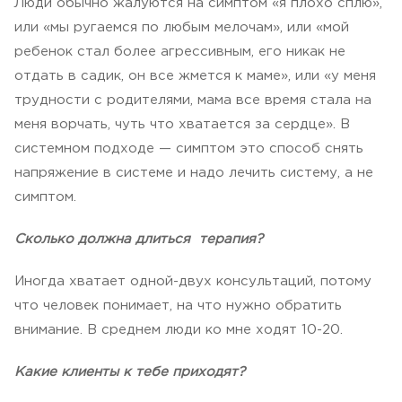
Люди обычно жалуются на симптом «я плохо сплю»,
или «мы ругаемся по любым мелочам», или «мой
ребенок стал более агрессивным, его никак не
отдать в садик, он все жмется к маме», или «у меня
трудности с родителями, мама все время стала на
меня ворчать, чуть что хватается за сердце». В
системном подходе — симптом это способ снять
напряжение в системе и надо лечить систему, а не
симптом.
Сколько должна длиться терапия?
Иногда хватает одной-двух консультаций, потому
что человек понимает, на что нужно обратить
внимание. В среднем люди ко мне ходят 10-20.
Какие клиенты к тебе приходят?