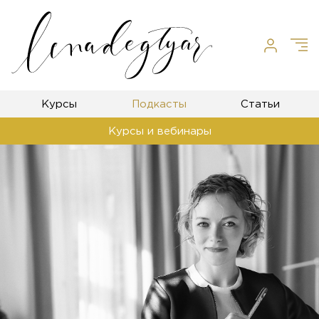
Курсы
Подкасты
Статьи
Курсы и вебинары