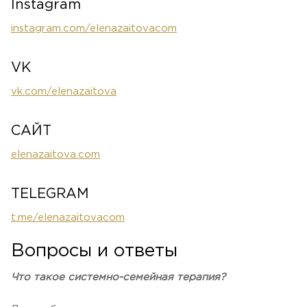
Instagram
instagram.com/elenazaitovacom
VK
vk.com/elenazaitova
САЙТ
elenazaitova.com
TELEGRAM
t.me/elenazaitovacom
Вопросы и ответы
Что такое системно-семейная терапия?