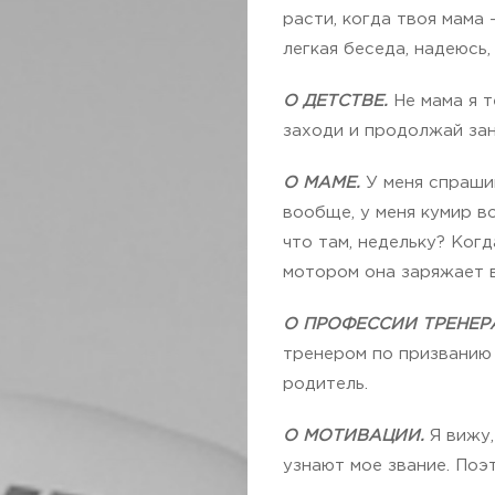
расти, когда твоя мама
легкая беседа, надеюсь
О ДЕТСТВЕ.
Не мама я т
заходи и продолжай зан
О МАМЕ.
У меня спрашив
вообще, у меня кумир во
что там, недельку? Ког
мотором она заряжает в
О ПРОФЕССИИ ТРЕНЕР
тренером по призванию 
родитель.
О МОТИВАЦИИ.
Я вижу,
узнают мое звание. Поэт