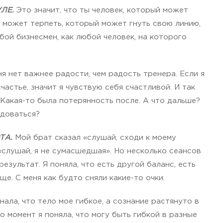
ЛЕ.
Это значит, что ты человек, который может
 может терпеть, который может гнуть свою линию,
бой бизнесмен, как любой человек, на которого
я нет важнее радости, чем радость тренера. Если я
частье, значит я чувствую себя счастливой. И так
. Какая-то была потерянность после. А что дальше?
адоваться?
ТА.
Мой брат сказал «слушай, сходи к моему
 «слушай, я не сумасшедшая». Но несколько сеансов
езультат. Я поняла, что есть другой баланс, есть
е. С меня как будто сняли какие-то очки.
нала, что тело мое гибкое, а сознание растянуто в
о момент я поняла, что могу быть гибкой в разные