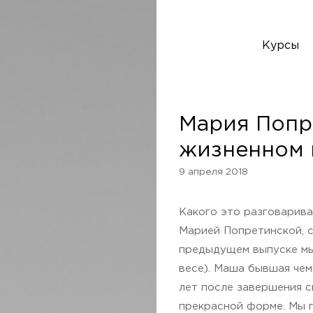
Курсы
Мария Попр
жизненном 
9 апреля 2018
Какого это разговарива
Марией Попретинской, с
предыдущем выпуске мы
весе). Маша бывшая чем
лет после завершения 
прекрасной форме. Мы п