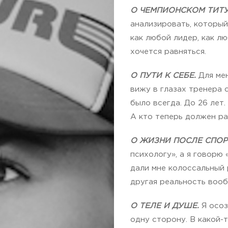
О ЧЕМПИОНСКОМ ТИТУ
анализировать, который
как любой лидер, как лю
хочется равняться.
О ПУТИ К СЕБЕ.
Для мен
вижу в глазах тренера с
было всегда. До 26 лет
А кто теперь должен р
О ЖИЗНИ ПОСЛЕ СПОР
психологу», а я говорю
дали мне колоссальный р
другая реальность вообщ
О ТЕЛЕ И ДУШЕ.
Я осоз
одну сторону. В какой-т