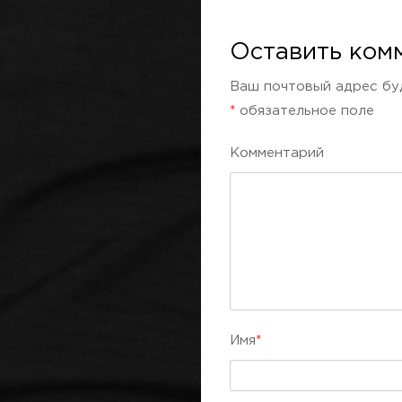
Оставить ком
Ваш почтовый адрес бу
*
обязательное поле
Kомментарий
Имя
*