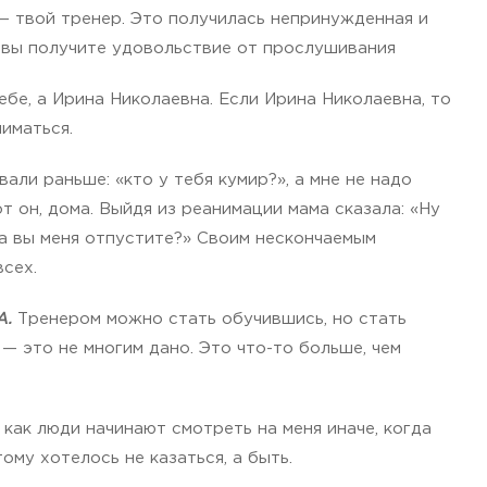
 — твой тренер. Это получилась непринужденная и
, вы получите удовольствие от прослушивания
ебе, а Ирина Николаевна. Если Ирина Николаевна, то
иматься.
али раньше: «кто у тебя кумир?», а мне не надо
т он, дома. Выйдя из реанимации мама сказала: «Ну
да вы меня отпустите?» Своим нескончаемым
сех.
А.
Тренером можно стать обучившись, но стать
— это не многим дано. Это что-то больше, чем
 как люди начинают смотреть на меня иначе, когда
ому хотелось не казаться, а быть.