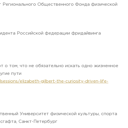
т Регионального Общественного Фонда физической
зидента Российской федерации фридайвинга
т о том, что не обязательно искать одно жизненное
угие пути
ssions/elizabeth-gilbert-the-curiosity-driven-life-
твенный Университет физической культуры, спорта
есгафта, Санкт-Петербург