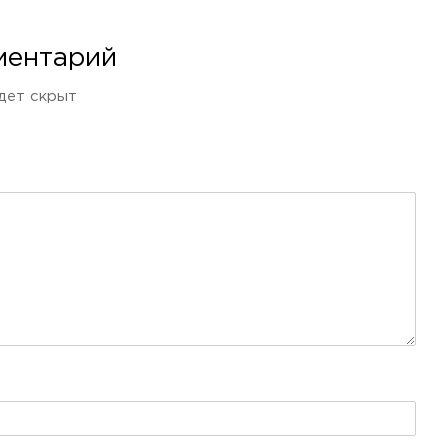
ментарий
дет скрыт