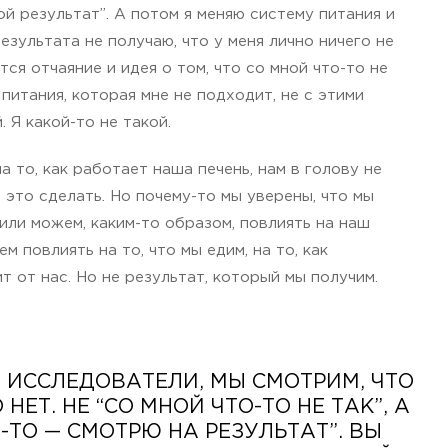
ой результат”. А потом я меняю систему питания и
езультата не получаю, что у меня лично ничего не
тся отчаяние и идея о том, что со мной что-то не
 питания, которая мне не подходит, не с этими
. Я какой-то не такой.
 то, как работает наша печень, нам в голову не
 это сделать. Но почему-то мы уверены, что мы
 или можем, каким-то образом, повлиять на наш
 повлиять на то, что мы едим, на то, как
т от нас. Но не результат, который мы получим.
 ИССЛЕДОВАТЕЛИ, МЫ СМОТРИМ, ЧТО
 НЕТ. НЕ “СО МНОЙ ЧТО-ТО НЕ ТАК”, А
-ТО — СМОТРЮ НА РЕЗУЛЬТАТ”. ВЫ