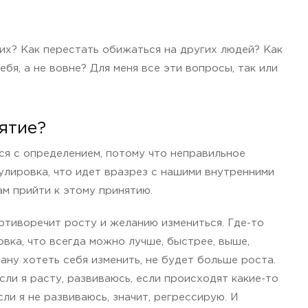
гих? Как перестать обижаться на других людей? Как
ебя, а не вовне? Для меня все эти вопросы, так или
ятие?
я с определением, потому что неправильное
улировка, что идет вразрез с нашими внутренними
ам прийти к этому принятию.
отиворечит росту и желанию измениться. Где-то
овка, что всегда можно лучше, быстрее, выше,
тану хотеть себя изменить, не будет больше роста.
сли я расту, развиваюсь, если происходят какие-то
ли я не развиваюсь, значит, регрессирую. И