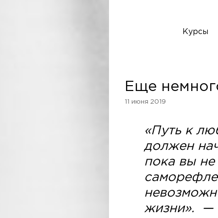
Курсы
Еще немног
11 июня 2019
«Путь к лю
должен нач
пока вы не
саморефлек
невозможно
жизни».
— 