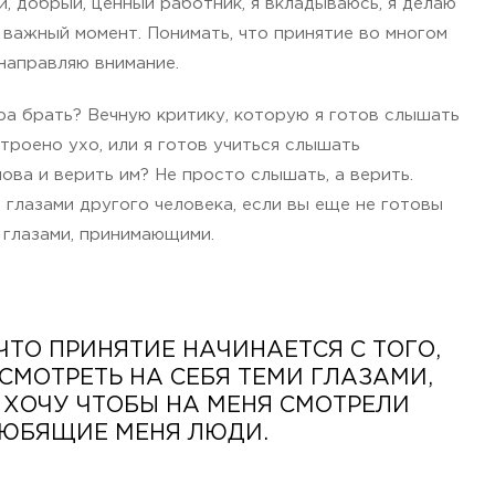
й, добрый, ценный работник, я вкладываюсь, я делаю
ь важный момент. Понимать, что принятие во многом
 направляю внимание.
ира брать? Вечную критику, которую я готов слышать
строено ухо, или я готов учиться слышать
ова и верить им? Не просто слышать, а верить.
 глазами другого человека, если вы еще не готовы
 глазами, принимающими.
ЧТО ПРИНЯТИЕ НАЧИНАЕТСЯ С ТОГО,
ОСМОТРЕТЬ НА СЕБЯ ТЕМИ ГЛАЗАМИ,
 ХОЧУ ЧТОБЫ НА МЕНЯ СМОТРЕЛИ
ЮБЯЩИЕ МЕНЯ ЛЮДИ.