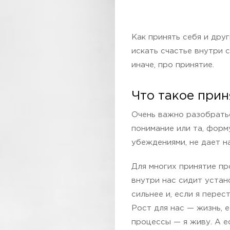
Как принять себя и дру
искать счастье внутри с
иначе, про принятие.
Что такое прин
Очень важно разобратьс
понимание или та, форм
убеждениями, не дает н
Для многих принятие пр
внутри нас сидит устан
сильнее и, если я перес
Рост для нас — жизнь, е
процессы — я живу. А ес