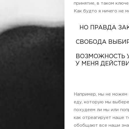
принятие, в таком ключе
Как будто я ничего не м
НО ПРАВДА ЗАК
СВОБОДА ВЫБИРА
ВОЗМОЖНОСТЬ У
У МЕНЯ ДЕЙСТВ
Например, мы не можем 
еду, которую мы выбере
похудеем ли мы или поп
как отреагирует наше т
обобщают все наши знан