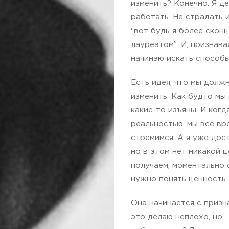
изменить? Конечно. Я д
работать. Не страдать и
“вот будь я более скон
лауреатом”. И, признава
начинаю искать способы
Есть идея, что мы долж
изменить. Как будто мы
какие-то изъяны. И ког
реальностью, мы все вр
стремимся. А я уже дос
но в этом нет никакой 
получаем, моментально 
нужно понять ценность 
Она начинается с призна
это делаю неплохо, но…