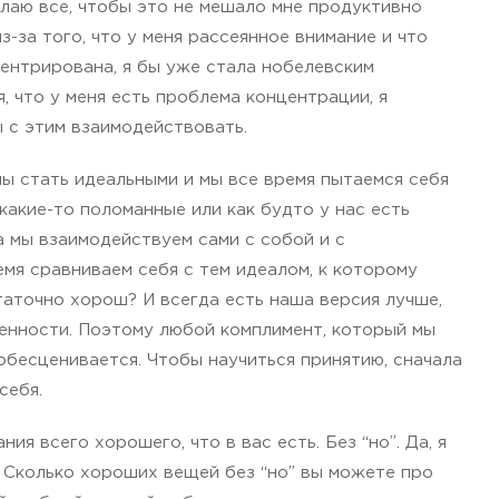
елаю все, чтобы это не мешало мне продуктивно
з-за того, что у меня рассеянное внимание и что
центрирована, я бы уже стала нобелевским
я, что у меня есть проблема концентрации, я
 с этим взаимодействовать.
ны стать идеальными и мы все время пытаемся себя
 какие-то поломанные или как будто у нас есть
да мы взаимодействуем сами с собой и с
емя сравниваем себя с тем идеалом, к которому
таточно хорош? И всегда есть наша версия лучше,
ценности. Поэтому любой комплимент, который мы
обесценивается. Чтобы научиться принятию, сначала
себя.
ния всего хорошего, что в вас есть. Без “но”. Да, я
 Сколько хороших вещей без “но” вы можете про