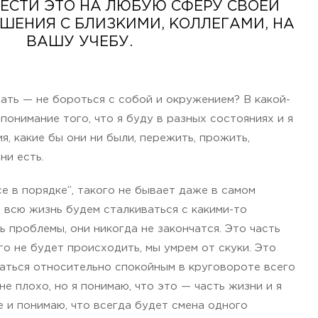
ЕСТИ ЭТО НА ЛЮБУЮ СФЕРУ СВОЕЙ
ШЕНИЯ С БЛИЗКИМИ, КОЛЛЕГАМИ, НА
ВАШУ УЧЕБУ.
мать — не бороться с собой и окружением? В какой-
о понимание того, что я буду в разных состояниях и я
я, какие бы они ни были, пережить, прожить,
ни есть.
се в порядке”, такого не бывает даже в самом
 всю жизнь будем сталкиваться с какими-то
ь проблемы, они никогда не закончатся. Это часть
го не будет происходить, мы умрем от скуки. Это
аваться относительно спокойным в круговороте всего
не плохо, но я понимаю, что это — часть жизни и я
 и понимаю, что всегда будет смена одного