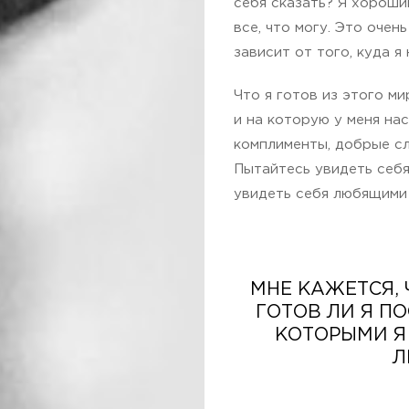
себя сказать? Я хороши
все, что могу. Это очен
зависит от того, куда я
Что я готов из этого м
и на которую у меня на
комплименты, добрые сл
Пытайтесь увидеть себя
увидеть себя любящими
МНЕ КАЖЕТСЯ, 
ГОТОВ ЛИ Я П
КОТОРЫМИ Я
Л