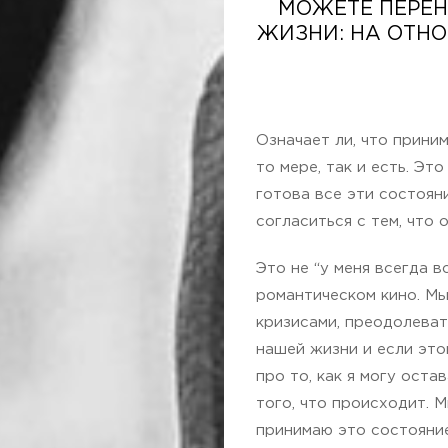
МОЖЕТЕ ПЕРЕН
ЖИЗНИ: НА ОТНО
Означает ли, что прини
то мере, так и есть. Эт
готова все эти состояни
согласиться с тем, что о
Это не “у меня всегда в
романтическом кино. Мы
кризисами, преодолеват
нашей жизни и если это
про то, как я могу ост
того, что происходит. М
принимаю это состояние