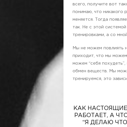
всего, получите вот так
понимаю, что никакого р
меняется. Тогда появляе
так. Не с этой системой
тренировками, а со мной
Мы не можем повлиять на
приходит, что мы можем
можем “себя похудеть”,
обмен веществ. Мы можем
тренируемся, это зависи
КАК НАСТОЯЩИЕ
РАБОТАЕТ, А ЧТО
“Я ДЕЛАЮ ЧТО