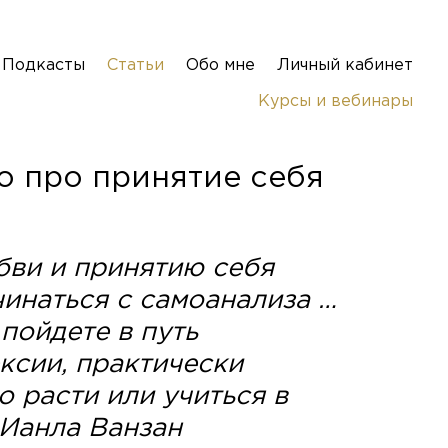
Подкасты
Статьи
Обо мне
Личный кабинет
Курсы и вебинары
о про принятие себя
бви и принятию себя
инаться с самоанализа …
 пойдете в путь
сии, практически
 расти или учиться в
Ианла Ванзан