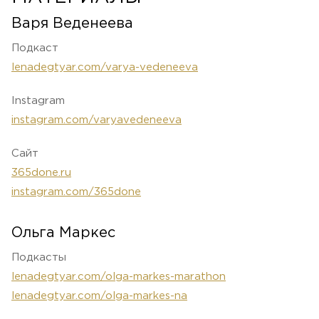
Варя Веденеева
Подкаст
lenadegtyar.com/varya-vedeneeva
Instagram
instagram.com/varyavedeneeva
Сайт
365done.ru
instagram.com/365done
Ольга Маркес
Подкасты
lenadegtyar.com/olga-markes-marathon
lenadegtyar.com/olga-markes-na