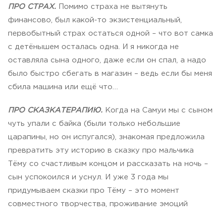
ПРО СТРАХ.
Помимо страха не вытянуть
финансово, был какой-то экзистенциальный,
первобытный страх остаться одной – что вот самка
с детёнышем осталась одна. И я никогда не
оставляла сына одного, даже если он спал, а надо
было быстро сбегать в магазин – ведь если бы меня
сбила машина или ещё что…
ПРО СКАЗКАТЕРАПИЮ.
Когда на Самуи мы с сыном
чуть упали с байка (были только небольшие
царапины, но он испугался), знакомая предложила
превратить эту историю в сказку про мальчика
Тёму со счастливым концом и рассказать на ночь –
сын успокоился и уснул. И уже 3 года мы
придумываем сказки про Тёму – это момент
совместного творчества, проживание эмоций