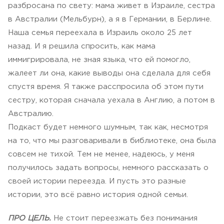
разбросана по свету: мама живет в Израиле, сестра
в Австралии (Мельбурн), а я в Германии, в Берлине.
Наша семья переехала в Израиль около 25 лет
назад. И я решила спросить, как мама
иммигрировала, не зная языка, что ей помогло,
жалеет ли она, какие выводы она сделала для себя
спустя время. Я также расспросила об этом пути
сестру, которая сначала уехала в Англию, а потом в
Австралию.
Подкаст будет немного шумным, так как, несмотря
на то, что мы разговаривали в библиотеке, она была
совсем не тихой. Тем не менее, надеюсь, у меня
получилось задать вопросы, немного рассказать о
своей истории переезда. И пусть это разные
истории, это всё равно история одной семьи.
ПРО ЦЕЛЬ.
Не стоит переезжать без понимания