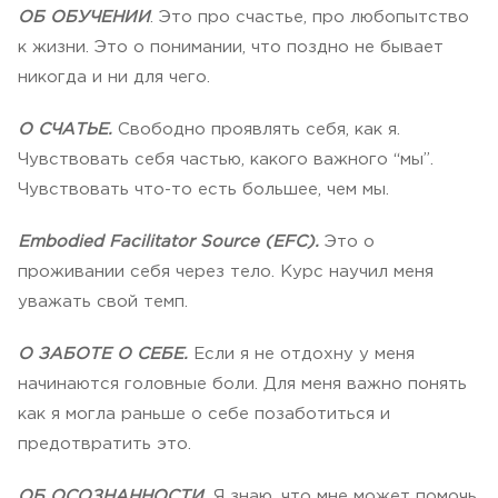
ОБ ОБУЧЕНИИ
. Это про счастье, про любопытство
к жизни. Это о понимании, что поздно не бывает
никогда и ни для чего.
О СЧАТЬЕ.
Свободно проявлять себя, как я.
Чувствовать себя частью, какого важного “мы”.
Чувствовать что-то есть большее, чем мы.
Embodied Facilitator Source (EFC).
Это о
проживании себя через тело. Курс научил меня
уважать свой темп.
О ЗАБОТЕ О СЕБЕ.
Если я не отдохну у меня
начинаются головные боли. Для меня важно понять
как я могла раньше о себе позаботиться и
предотвратить это.
ОБ ОСОЗНАННОСТИ.
Я знаю, что мне может помочь,