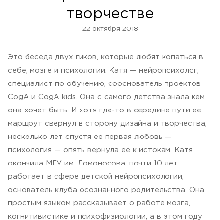
творчестве
22 октября 2018
Это беседа двух гиков, которые любят копаться в
себе, мозге и психологии. Катя — нейропсихолог,
специалист по обучению, сооснователь проектов
CogA и CogA kids. Она с самого детства знала кем
она хочет быть. И хотя где-то в середине пути ее
маршрут свернул в сторону дизайна и творчества,
несколько лет спустя ее первая любовь —
психология — опять вернула ее к истокам. Катя
окончила МГУ им. Ломоносова, почти 10 лет
работает в сфере детской нейропсихологии,
основатель клуба осознанного родительства. Она
простым языком рассказывает о работе мозга,
когнитивистике и психофизиологии, а в этом году