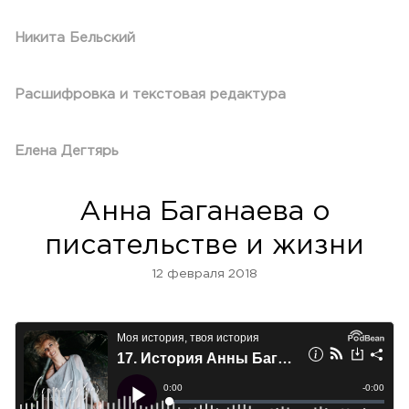
Никита Бельский
Расшифровка и текстовая редактура
Елена Дегтярь
Анна Баганаева о
писательстве и жизни
12 февраля 2018