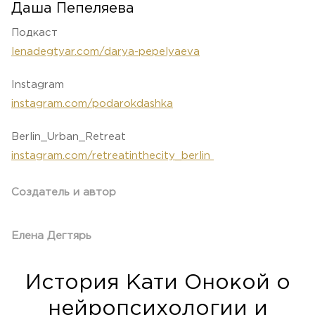
Даша Пепеляева
Подкаст
lenadegtyar.com/darya-pepelyaeva
Instagram
instagram.com/podarokdashka
Berlin_Urban_Retreat
instagram.com/retreatinthecity_berlin
Создатель и автор
Елена Дегтярь
История Кати Онокой о
нейропсихологии и