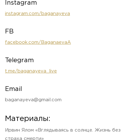
Instagram
instagram.com/baganayeva
FB
facebook.com/BaganaevaA
Telegram
t.me/baganayeva_live
Email
baganayeva@gmail.com
Материалы:
Ирвин Ялом «Вглядываясь в солнце. Жизнь без
страха смерти»