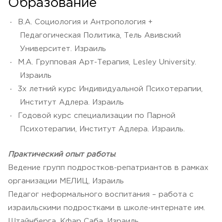
Образование
В.А. Социология и Антропология +
Педагогическая Политика, Тель Авивский
Университет. Израиль
М.А. Групповая Арт-Терапия, Lesley University.
Израиль
3х летний курс Индивидуальной Психотерапии,
Институт Адлера. Израиль
Годовой курс специализации по Парной
Психотерапии, Институт Адлера. Израиль.
Практический опыт работы
:
Ведение групп подростков-репатриантов в рамках
организации МЕЛИЦ, Израиль
Педагог неформального воспитания – работа с
израильскими подростками в школе-интернате им.
Штайнберга, Кфар Саба, Израиль