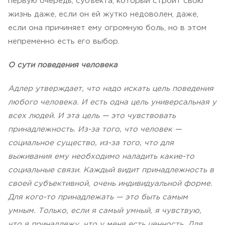
первую очередь, субъекта, который строит свою
жизнь даже, если он ей жутко недоволен, даже,
если она причиняет ему огромную боль, но в этом
непременно есть его выбор.
О сути поведения человека
Адлер утверждает, что надо искать цель поведения
любого человека. И есть одна цель универсальная у
всех людей. И эта цель — это чувствовать
принадлежность. Из-за того, что человек —
социальное существо, из-за того, что для
выживания ему необходимо наладить какие-то
социальные связи.
Каждый видит принадлежность в
своей субъективной, очень индивидуальной форме.
Для кого-то принадлежать — это быть самым
умным. Только, если я самый умный, я чувствую,
что я принадлежу, что у меня есть ценность. Для