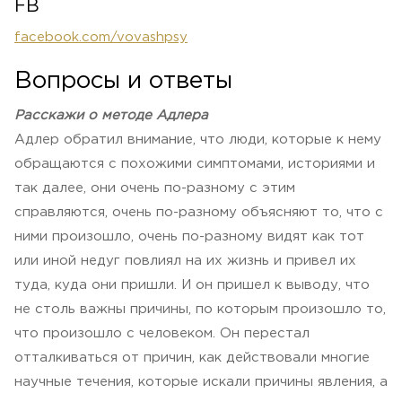
FB
facebook.com/vovashpsy
Вопросы и ответы
Расскажи о методе Адлера
Адлер обратил внимание, что люди, которые к нему
обращаются с похожими симптомами, историями и
так далее, они очень по-разному с этим
справляются, очень по-разному объясняют то, что с
ними произошло, очень по-разному видят как тот
или иной недуг повлиял на их жизнь и привел их
туда, куда они пришли. И он пришел к выводу, что
не столь важны причины, по которым произошло то,
что произошло с человеком. Он перестал
отталкиваться от причин, как действовали многие
научные течения, которые искали причины явления, а