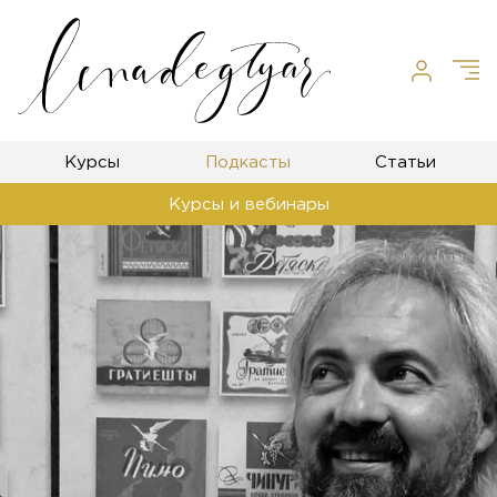
Курсы
Подкасты
Статьи
Курсы и вебинары