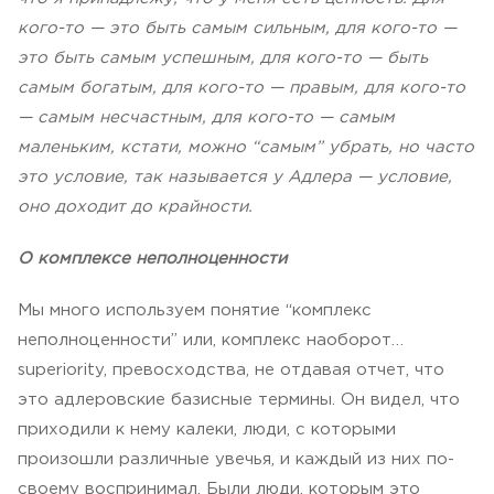
кого-то — это быть самым сильным, для кого-то —
это быть самым успешным, для кого-то — быть
самым богатым, для кого-то — правым, для кого-то
— самым несчастным, для кого-то — самым
маленьким, кстати, можно “самым” убрать, но часто
это условие, так называется у Адлера — условие,
оно доходит до крайности.
О комплексе неполноценности
Мы много используем понятие “комплекс
неполноценности” или, комплекс наоборот…
superiority, превосходства, не отдавая отчет, что
это адлеровские базисные термины. Он видел, что
приходили к нему калеки, люди, с которыми
произошли различные увечья, и каждый из них по-
своему воспринимал. Были люди, которым это