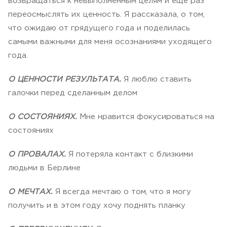
возвращаться к невыполненным целям и еще раз
переосмыслять их ценность. Я рассказала, о том,
что ожидаю от грядущего года и поделилась
самыми важными для меня осознаниями уходящего
года.
О ЦЕННОСТИ РЕЗУЛЬТАТА.
Я люблю ставить
галочки перед сделанным делом
О СОСТОЯНИЯХ.
Мне нравится фокусироваться на
состояниях
О ПРОВАЛАХ.
Я потеряла контакт с близкими
людьми в Берлине
О МЕЧТАХ.
Я всегда мечтаю о том, что я могу
получить и в этом году хочу поднять планку