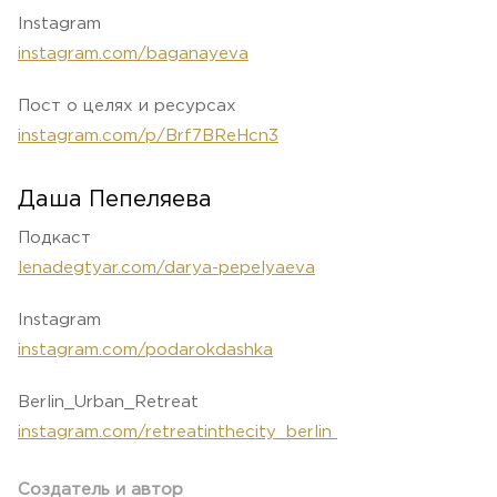
Instagram
instagram.com/baganayeva
Пост о целях и ресурсах
instagram.com/p/Brf7BReHcn3
Даша Пепеляева
Подкаст
lenadegtyar.com/darya-pepelyaeva
Instagram
instagram.com/podarokdashka
Berlin_Urban_Retreat
instagram.com/retreatinthecity_berlin
Создатель и автор